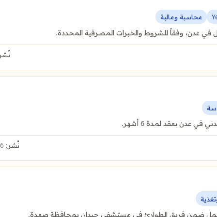
Y
محاسبة ومالية
في عدن، وفقاً للشروط والخبرات المصرفية المحددة.
نُشر
سة
ي عدن بعقد لمدة 6 أشهر.
نُشر:
6 أغسطس 2026
غذية
 للعمل ضمن فريق الطوارئ في مستشفى حيدان بمحافظة صعدة.