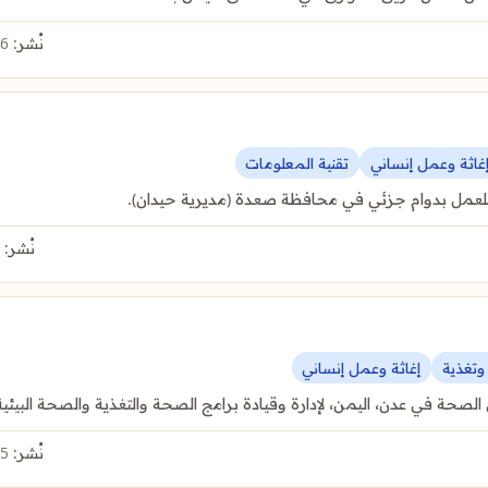
نُشر:
6 أغسطس 2026
غاثة وعمل إنساني
تقنية المعلومات
للعمل بدوام جزئي في محافظة صعدة (مديرية حيدان).
نُشر:
5 أغسطس 2026
تغذية
إغاثة وعمل إنساني
نُشر:
5 أغسطس 2026