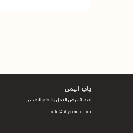
باب اليمن
منصة فرص العمل والتعلم لليمنيين
info@al-yemen.com