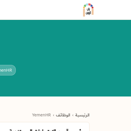
menHR
الرئيسية
الوظائف
YemenHR