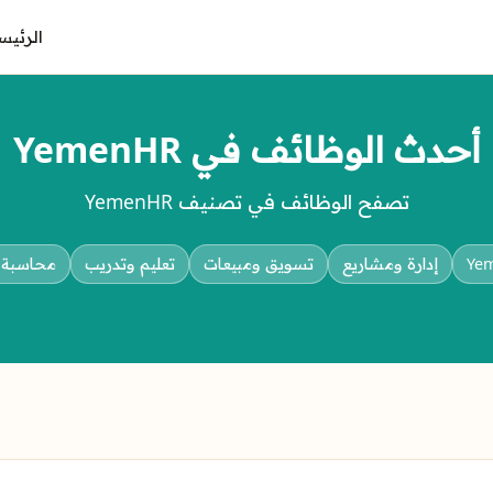
الرئيس
أحدث الوظائف في YemenHR
تصفح الوظائف في تصنيف YemenHR
Ye
إدارة ومشاريع
تسويق ومبيعات
تعليم وتدريب
محاسبة و