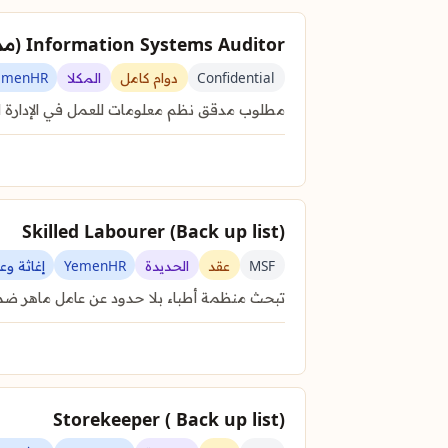
Information Systems Auditor (مدقق نظم معلومات)
Confidential
دوام كامل
المكلا
emenHR
مطلوب مدقق نظم معلومات للعمل في الإدارة ال
Skilled Labourer (Back up list)
MSF
عقد
الحديدة
YemenHR
إغاثة و
تبحث منظمة أطباء بلا حدود عن عامل ماهر ضم
Storekeeper ( Back up list)