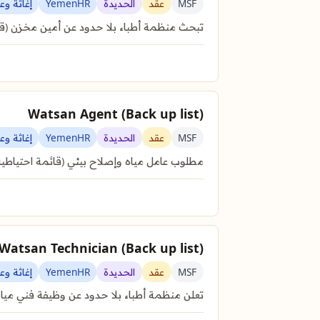
MSF
عقد
الحديدة
YemenHR
إغاثة و
تبحث منظمة أطباء بلا حدود عن أمين مخزن (
Watsan Agent (Back up list)
MSF
عقد
الحديدة
YemenHR
إغاثة و
مطلوب عامل مياه وإصلاح بيئي (قائمة احتيا
Watsan Technician (Back up list)
MSF
عقد
الحديدة
YemenHR
إغاثة و
تعلن منظمة أطباء بلا حدود عن وظيفة فني مياه وإصحاح بيئي (Watsan Technician) في م