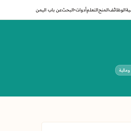
ية
الوظائف
المنح
التعلم
أدوات
البحث
عن باب اليمن
▾
مالية