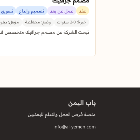
مصمم جرافيك
عقد
عمل عن بعد
تصميم وإبداع
تسويق 
خبرة:
0-2 سنوات
وضع:
محافظة
مؤهل:
دبلوم
تبحث الشركة عن مصمم جرافيك متخصص في السو
باب اليمن
منصة فرص العمل والتعلم لليمنيين
info@al-yemen.com