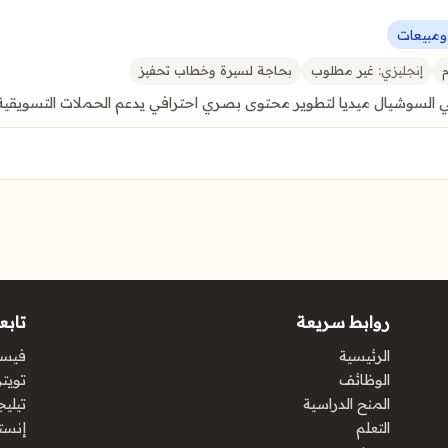
ومبيعات
إنجليزي:
غير مطلوب
بحاجة لسيرة وخطاب تحفيز
شيال ميديا لتطوير محتوى بصري احترافي يدعم الحملات التسويقية وي
روابط سريعة
تابعن
الرئيسية
فيس
الوظائف
تويتر 
المنح الدراسية
تيليج
التعلم
إنست