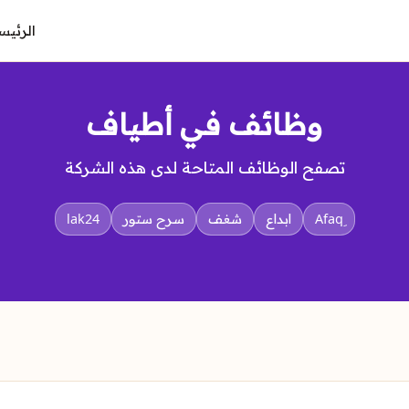
الرئيس
وظائف في أطياف
تصفح الوظائف المتاحة لدى هذه الشركة
ابداع
شغف
سرح ستور
lak24