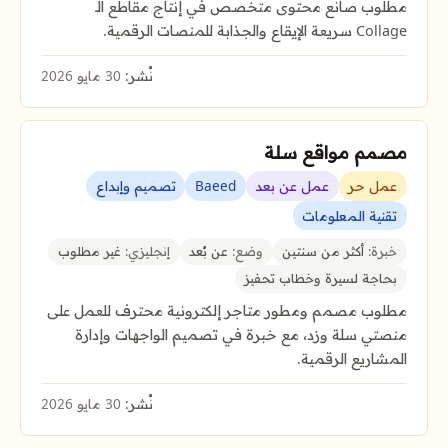
مطلوب صانع محتوى متخصص في إنتاج مقاطع الـ
Collage سريعة الإيقاع والجذابة للمنصات الرقمية.
نُشر:
30 مايو 2026
مصمم مواقع سلة
عمل حر
عمل عن بعد
Baeed
تصميم وإبداع
تقنية المعلومات
خبرة:
أكثر من سنتين
وضع:
عن بُعد
إنجليزي:
غير مطلوب
بحاجة لسيرة وخطاب تحفيز
مطلوب مصمم ومطور متاجر إلكترونية محترف للعمل على
منصتي سلة وزد، مع خبرة في تصميم الواجهات وإدارة
المشاريع الرقمية.
نُشر:
30 مايو 2026