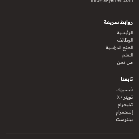
info@al-yemen.com
روابط سريعة
الرئيسية
الوظائف
المنح الدراسية
التعلم
من نحن
تابعنا
فيسبوك
تويتر / X
تيليجرام
إنستغرام
بينترست