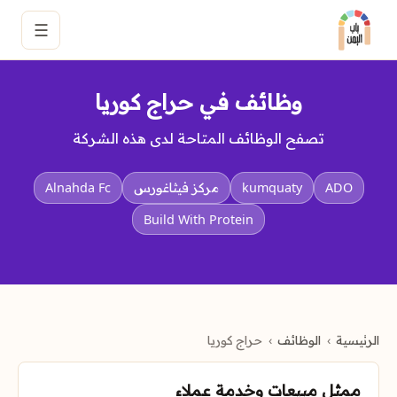
☰
وظائف في حراج كوريا
تصفح الوظائف المتاحة لدى هذه الشركة
ADO
kumquaty
مركز فيثاغورس
Alnahda Fc
Build With Protein
الرئيسية
الوظائف
حراج كوريا
ممثل مبيعات وخدمة عملاء