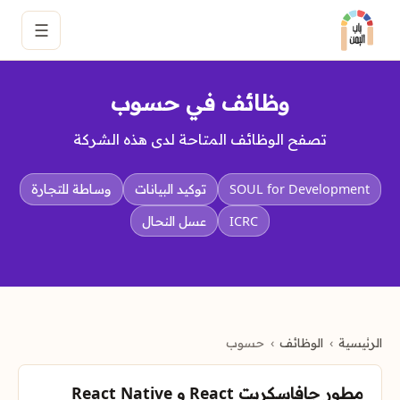
☰
وظائف في حسوب
تصفح الوظائف المتاحة لدى هذه الشركة
SOUL for Development
توكيد البيانات
وساطة للتجارة
ICRC
عسل النحال
الرئيسية
الوظائف
حسوب
مطور جافاسكربت React و React Native