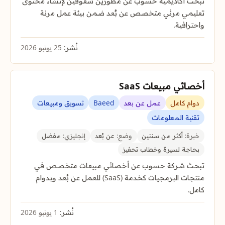
تبحث أكاديمية حسوب عن مطورين شغوفين لإنشاء محتوى
تعليمي مرئي متخصص عن بُعد ضمن بيئة عمل مرنة
واحترافية.
نُشر:
25 يونيو 2026
أخصائي مبيعات SaaS
دوام كامل
عمل عن بعد
Baeed
تسويق ومبيعات
تقنية المعلومات
خبرة:
أكثر من سنتين
وضع:
عن بُعد
إنجليزي:
مفضل
بحاجة لسيرة وخطاب تحفيز
تبحث شركة حسوب عن أخصائي مبيعات متخصص في
منتجات البرمجيات كخدمة (SaaS) للعمل عن بُعد وبدوام
كامل.
نُشر:
1 يونيو 2026