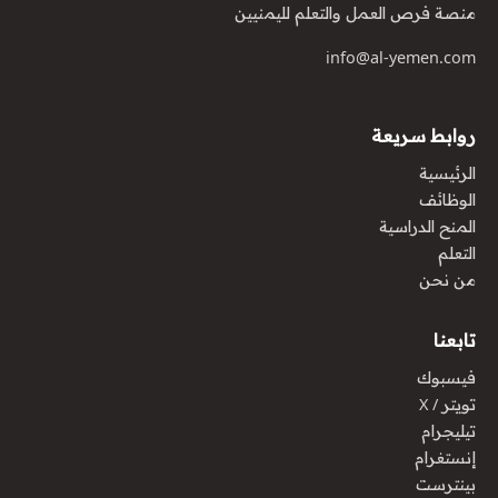
منصة فرص العمل والتعلم لليمنيين
info@al-yemen.com
روابط سريعة
الرئيسية
الوظائف
المنح الدراسية
التعلم
من نحن
تابعنا
فيسبوك
تويتر / X
تيليجرام
إنستغرام
بينترست