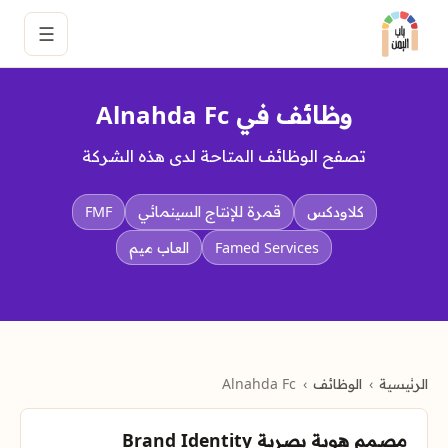
☰
وظائف في Alnahda Fc
تصفح الوظائف المتاحة لدى هذه الشركة
كلاودكس
قمرة للإنتاج السينمائي
FMF
Famed Services
العاب ميم
الرئيسية
الوظائف
Alnahda Fc
مصمم هوية بصرية Brand Identity