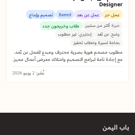
Designer
عمل حر
عمل عن بعد
Baeed
تصميم وإبداع
خبرة:
أكثر من سنتين
طلاب وخريجون جدد
وضع:
عن بُعد
إنجليزي:
غير مطلوب
بحاجة لسيرة وخطاب تحفيز
مطلوب مصمم هوية بصرية محترف ومبدع للعمل عن بُعد،
مع إجادة تامة لبرامج التصميم وامتلاك معرض أعمال مميز.
نُشر:
2 يونيو 2026
باب اليمن