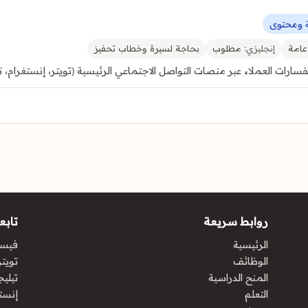
ة ومحتوى
عامة
إنجليزي:
مطلوب
بحاجة لسيرة وخطاب تحفيز
ارات العملاء عبر منصات التواصل الاجتماعي الرئيسية (تويتر، إنستغرام، 
روابط سريعة
تابعن
الرئيسية
فيس
الوظائف
تويتر 
المنح الدراسية
تيليج
التعلم
إنست