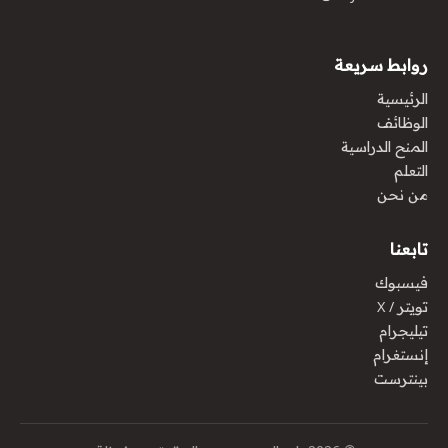
روابط سريعة
الرئيسية
الوظائف
المنح الدراسية
التعلم
من نحن
تابعنا
فيسبوك
تويتر / X
تيليجرام
إنستغرام
بينترست