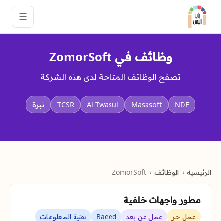
☰
وظائف في ZomorSoft
تصفح الوظائف المتاحة لدى هذه الشركة
NDF
Masasoft
Al-Twasul
TCSR
نبرة
الرئيسية
الوظائف
ZomorSoft
مطور واجهات خلفية
عمل حر
عمل عن بعد
Baeed
تقنية المعلومات