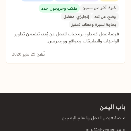
خبرة:
أكثر من سنتين
طلاب وخريجون جدد
وضع:
عن بُعد
إنجليزي:
مفضل
بحاجة لسيرة وخطاب تحفيز
فرصة عمل كمطور برمجيات للعمل عن بُعد، تتضمن تطوير
الواجهات والتطبيقات ومواقع ووردبريس.
نُشر:
25 مايو 2026
باب اليمن
منصة فرص العمل والتعلم لليمنيين
info@al-yemen.com