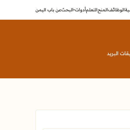
ية
الوظائف
المنح
التعلم
أدوات
البحث
عن باب اليمن
▾