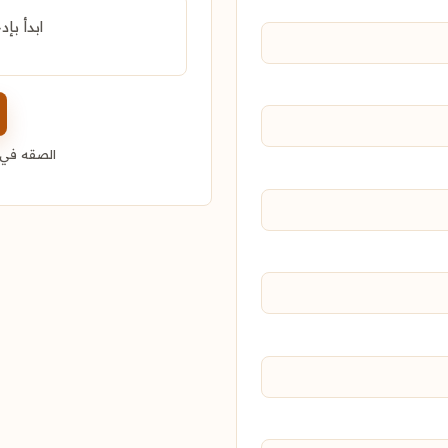
ابدأ بإد
الصقه في إ