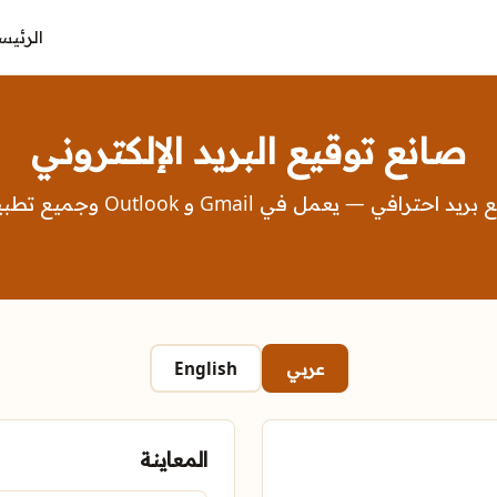
الرئيس
صانع توقيع البريد الإلكتروني
رافي — يعمل في Gmail و Outlook وجميع تطبيقات البريد
عربي
English
المعاينة