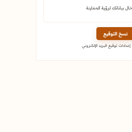
خال بياناتك لرؤية المعاينة
نسخ التوقيع
عدادات توقيع البريد الإلكتروني