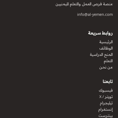
منصة فرص العمل والتعلم لليمنيين
info@al-yemen.com
روابط سريعة
الرئيسية
الوظائف
المنح الدراسية
التعلم
من نحن
تابعنا
فيسبوك
تويتر / X
تيليجرام
إنستغرام
بينترست