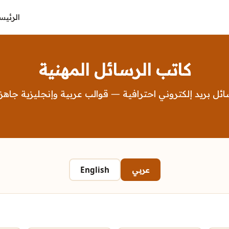
الرئيس
كاتب الرسائل المهنية
ئل بريد إلكتروني احترافية — قوالب عربية وإنجليزية جاهز
عربي
English