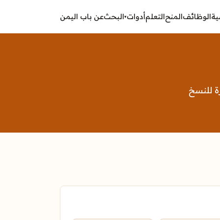
ية
الوظائف
المنح
التعلم
أدوات
البحث
عن باب اليمن
▾
ة للنسخ