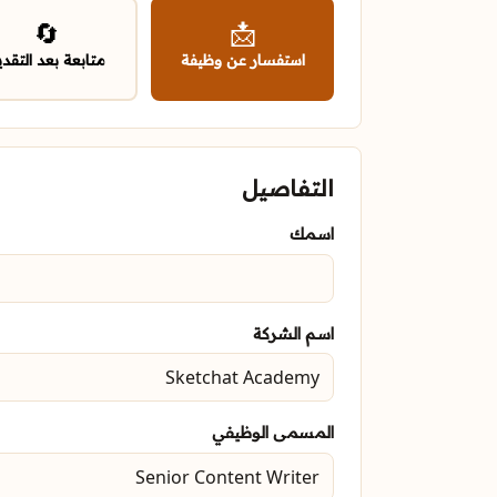
🔄
📩
استفسار عن وظيفة
متابعة بعد التقدي
التفاصيل
اسمك
اسم الشركة
المسمى الوظيفي