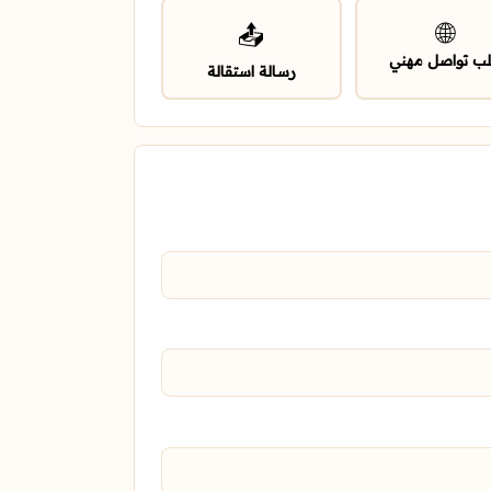
🌐
📤
ب تواصل مهني
رسالة استقالة