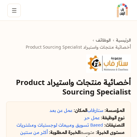
☰
الرئيسية
الوظائف
أخصائية منتجات واستيراد Product Sourcing Specialist
أخصائية منتجات واستيراد Product
Sourcing Specialist
المؤسسة:
ستارفاب
المكان:
عمل عن بعد
نوع الوظيفة:
عمل حر
التصنيفات:
Baeed
تسويق ومبيعات
لوجستيات ومشتريات
مستوى الخبرة:
متوسط
الخبرة المطلوبة:
أكثر من سنتين