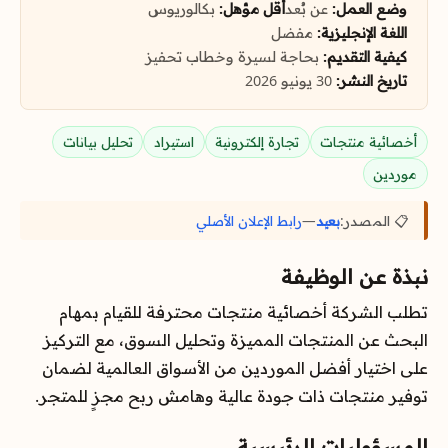
وضع العمل:
عن بُعد
أقل مؤهل:
بكالوريوس
اللغة الإنجليزية:
مفضل
كيفية التقديم:
بحاجة لسيرة وخطاب تحفيز
تاريخ النشر:
30 يونيو 2026
أخصائية منتجات
تجارة إلكترونية
استيراد
تحليل بيانات
موردين
📋 المصدر:
بعيد
—
رابط الإعلان الأصلي
نبذة عن الوظيفة
تطلب الشركة أخصائية منتجات محترفة للقيام بمهام
البحث عن المنتجات المميزة وتحليل السوق، مع التركيز
على اختيار أفضل الموردين من الأسواق العالمية لضمان
توفير منتجات ذات جودة عالية وهامش ربح مجزٍ للمتجر.
المسؤوليات الرئيسية