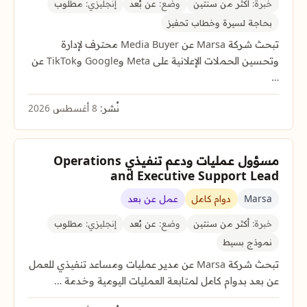
خبرة:
أكثر من سنتين
وضع:
عن بُعد
إنجليزي:
مطلوب
بحاجة لسيرة وخطاب تحفيز
تبحث شركة Marsa عن Media Buyer محترف لإدارة
وتحسين الحملات الإعلانية على Meta وGoogle وTikTok عن
…
نُشر:
8 أغسطس 2026
مسؤول عمليات ودعم تنفيذي Operations
and Executive Support Lead
Marsa
دوام كامل
عمل عن بعد
خبرة:
أكثر من سنتين
وضع:
عن بُعد
إنجليزي:
مطلوب
نموذج بسيط
تبحث شركة Marsa عن مدير عمليات ومساعد تنفيذي للعمل
عن بعد بدوام كامل لمتابعة العمليات اليومية وخدمة …