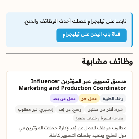
تابعنا على تيليجرام لتصلك أحدث الوظائف والمنح.
قناة باب اليمن على تيليجرام
وظائف مشابهة
منسق تسويق عبر المؤثرين Influencer
Marketing and Production Coordinator
رخاء الطبية
عمل حر
عمل عن بعد
خبرة:
أكثر من سنتين
وضع:
عن بُعد
إنجليزي:
غير مطلوب
بحاجة لسيرة وخطاب تحفيز
مطلوب موظف للعمل عن بُعد لإدارة حملات المؤثرين في
دول الخليج وتنفيذ جلسات التصوير كاملة.