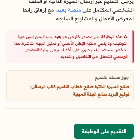
يرجى التقديم عبر إرسال السيرة الذاتية أو الملف
الشخصي المكتمل على
منصة بعيد
، مع إرفاق رابط
لمعرض الأعمال والمشاريع السابقة.
⚠️ هذه الوظيفة من مصدر خارجي هو
بعيد
. باب اليمن ليس جهة
التوظيف ولا يدّعي ملكية الإعلان الأصلي أو تمثيل الجهة الناشرة. هذا
ملخص مساعد وقد يحتوي على أخطاء؛ يرجى زيارة
المصدر
الرسمي
للتحقق من التفاصيل والتقديم.
جهّز نفسك للتقديم:
صانع السيرة الذاتية
·
صانع خطاب التقديم
·
كاتب الرسائل
·
توقيع البريد
·
صانع النبذة المهنية
التقديم على الوظيفة