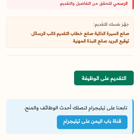
الرسمي
للتحقق من التفاصيل والتقديم.
جهّز نفسك للتقديم:
صانع السيرة الذاتية
·
صانع خطاب التقديم
·
كاتب الرسائل
·
توقيع البريد
·
صانع النبذة المهنية
التقديم على الوظيفة
تابعنا على تيليجرام لتصلك أحدث الوظائف والمنح.
قناة باب اليمن على تيليجرام