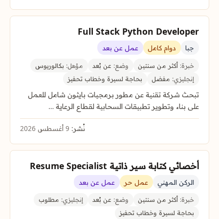
Full Stack Python Developer
جبا
دوام كامل
عمل عن بعد
خبرة:
أكثر من سنتين
وضع:
عن بُعد
مؤهل:
بكالوريوس
إنجليزي:
مفضل
بحاجة لسيرة وخطاب تحفيز
تبحث شركة تقنية عن مطور برمجيات بايثون شامل للعمل
على بناء وتطوير تطبيقات السحابية لقطاع الرعاية …
نُشر:
9 أغسطس 2026
أخصائي كتابة سير ذاتية Resume Specialist
الركن المهني
عمل حر
عمل عن بعد
خبرة:
أكثر من سنتين
وضع:
عن بُعد
إنجليزي:
مطلوب
بحاجة لسيرة وخطاب تحفيز