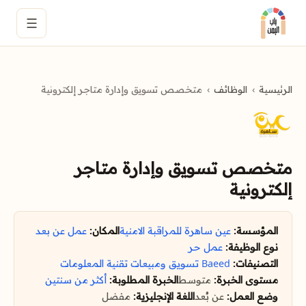
☰
الرئيسية
الوظائف
متخصص تسويق وإدارة متاجر إلكترونية
متخصص تسويق وإدارة متاجر
إلكترونية
المؤسسة:
عين ساهرة للمراقبة الامنية
المكان:
عمل عن بعد
نوع الوظيفة:
عمل حر
التصنيفات:
Baeed
تسويق ومبيعات
تقنية المعلومات
مستوى الخبرة:
متوسط
الخبرة المطلوبة:
أكثر من سنتين
وضع العمل:
عن بُعد
اللغة الإنجليزية:
مفضل