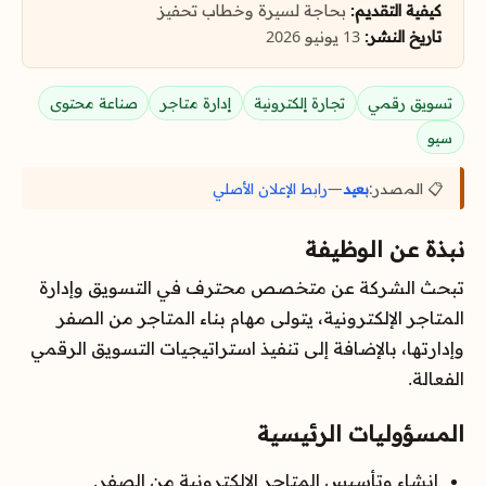
كيفية التقديم:
بحاجة لسيرة وخطاب تحفيز
تاريخ النشر:
13 يونيو 2026
تسويق رقمي
تجارة إلكترونية
إدارة متاجر
صناعة محتوى
سيو
📋 المصدر:
بعيد
—
رابط الإعلان الأصلي
نبذة عن الوظيفة
تبحث الشركة عن متخصص محترف في التسويق وإدارة
المتاجر الإلكترونية، يتولى مهام بناء المتاجر من الصفر
وإدارتها، بالإضافة إلى تنفيذ استراتيجيات التسويق الرقمي
الفعالة.
المسؤوليات الرئيسية
إنشاء وتأسيس المتاجر الإلكترونية من الصفر.