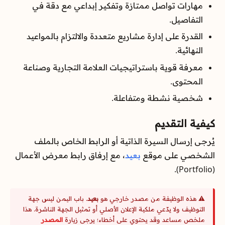
مهارات تواصل ممتازة وتفكير إبداعي مع دقة في
التفاصيل.
القدرة على إدارة مشاريع متعددة والالتزام بالمواعيد
النهائية.
معرفة قوية باستراتيجيات العلامة التجارية وصناعة
المحتوى.
شخصية نشطة ومتفاعلة.
كيفية التقديم
يُرجى إرسال السيرة الذاتية أو الرابط الخاص بالملف
الشخصي على موقع
بعيد
، مع إرفاق رابط معرض الأعمال
(Portfolio).
⚠️ هذه الوظيفة من مصدر خارجي هو
بعيد
. باب اليمن ليس جهة
التوظيف ولا يدّعي ملكية الإعلان الأصلي أو تمثيل الجهة الناشرة. هذا
ملخص مساعد وقد يحتوي على أخطاء؛ يرجى زيارة
المصدر