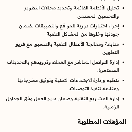
تحليل الأنظمة القائمة وتحديد مجالات التطوير
والتحسين المستمر.
إجراء اختبارات دورية للمواقع والتطبيقات لضمان
جودتها وخلوها من المشاكل التقنية.
متابعة ومعالجة الأعطال التقنية بالتنسيق مع فريق
التطوير.
إدارة التواصل المباشر مع العملاء وتزويدهم بالتحديثات
المستمرة.
تنظيم وإدارة الاجتماعات التقنية وتوثيق مخرجاتها
ومتابعة تنفيذ التوصيات.
إدارة المشاريع التقنية وضمان سير العمل وفق الجداول
الزمنية.
المؤهلات المطلوبة