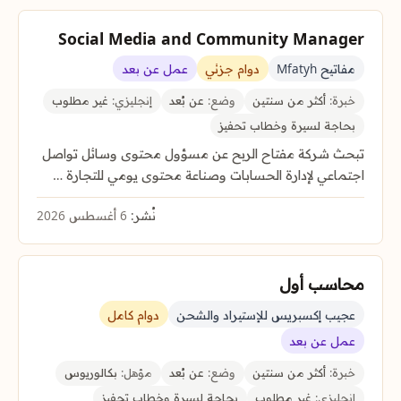
Social Media and Community Manager
مفاتيح Mfatyh
دوام جزئي
عمل عن بعد
خبرة:
أكثر من سنتين
وضع:
عن بُعد
إنجليزي:
غير مطلوب
بحاجة لسيرة وخطاب تحفيز
تبحث شركة مفتاح الربح عن مسؤول محتوى وسائل تواصل
اجتماعي لإدارة الحسابات وصناعة محتوى يومي للتجارة …
نُشر:
6 أغسطس 2026
محاسب أول
عجيب إكسبريس للإستيراد والشحن
دوام كامل
عمل عن بعد
خبرة:
أكثر من سنتين
وضع:
عن بُعد
مؤهل:
بكالوريوس
إنجليزي:
غير مطلوب
بحاجة لسيرة وخطاب تحفيز