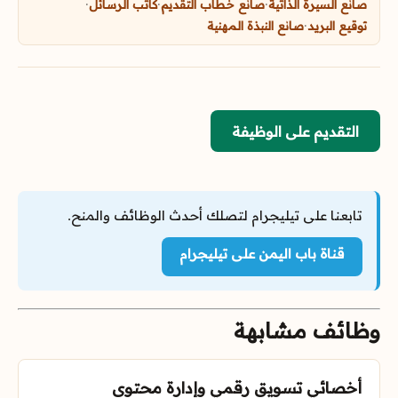
صانع السيرة الذاتية
·
صانع خطاب التقديم
·
كاتب الرسائل
·
توقيع البريد
·
صانع النبذة المهنية
التقديم على الوظيفة
تابعنا على تيليجرام لتصلك أحدث الوظائف والمنح.
قناة باب اليمن على تيليجرام
وظائف مشابهة
أخصائي تسويق رقمي وإدارة محتوى