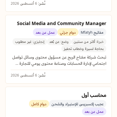
نُشر:
6 أغسطس 2026
Social Media and Community Manager
مفاتيح Mfatyh
دوام جزئي
عمل عن بعد
خبرة:
أكثر من سنتين
وضع:
عن بُعد
إنجليزي:
غير مطلوب
بحاجة لسيرة وخطاب تحفيز
تبحث شركة مفتاح الربح عن مسؤول محتوى وسائل تواصل
اجتماعي لإدارة الحسابات وصناعة محتوى يومي للتجارة …
نُشر:
6 أغسطس 2026
محاسب أول
عجيب إكسبريس للإستيراد والشحن
دوام كامل
عمل عن بعد