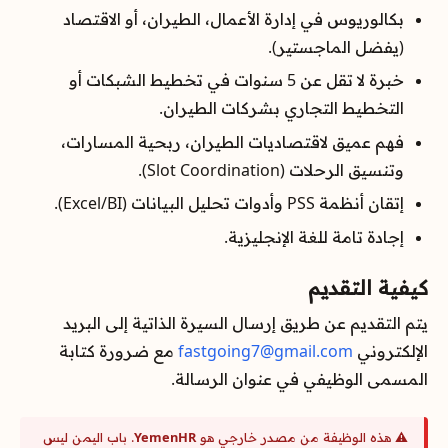
بكالوريوس في إدارة الأعمال، الطيران، أو الاقتصاد
(يفضل الماجستير).
خبرة لا تقل عن 5 سنوات في تخطيط الشبكات أو
التخطيط التجاري بشركات الطيران.
فهم عميق لاقتصاديات الطيران، ربحية المسارات،
وتنسيق الرحلات (Slot Coordination).
إتقان أنظمة PSS وأدوات تحليل البيانات (Excel/BI).
إجادة تامة للغة الإنجليزية.
كيفية التقديم
يتم التقديم عن طريق إرسال السيرة الذاتية إلى البريد
الإلكتروني
fastgoing7@gmail.com
مع ضرورة كتابة
المسمى الوظيفي في عنوان الرسالة.
⚠️ هذه الوظيفة من مصدر خارجي هو
YemenHR
. باب اليمن ليس