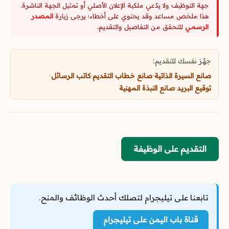
جهة التوظيف ولا يدّعي ملكية الإعلان الأصلي أو تمثيل الجهة الناشرة.
هذا ملخص مساعد وقد يحتوي على أخطاء؛ يرجى زيارة
المصدر
الرسمي
للتحقق من التفاصيل والتقديم.
جهّز نفسك للتقديم:
صانع السيرة الذاتية
·
صانع خطاب التقديم
·
كاتب الرسائل
·
توقيع البريد
·
صانع النبذة المهنية
التقديم على الوظيفة
تابعنا على تيليجرام لتصلك أحدث الوظائف والمنح.
قناة باب اليمن على تيليجرام