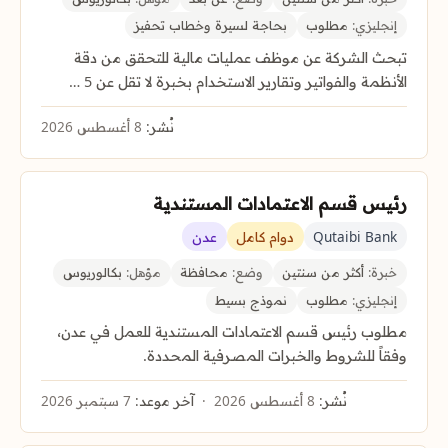
إنجليزي:
مطلوب
بحاجة لسيرة وخطاب تحفيز
تبحث الشركة عن موظف عمليات مالية للتحقق من دقة
الأنظمة والفواتير وتقارير الاستخدام بخبرة لا تقل عن 5 …
نُشر:
8 أغسطس 2026
رئيس قسم الاعتمادات المستندية
Qutaibi Bank
دوام كامل
عدن
خبرة:
أكثر من سنتين
وضع:
محافظة
مؤهل:
بكالوريوس
إنجليزي:
مطلوب
نموذج بسيط
مطلوب رئيس قسم الاعتمادات المستندية للعمل في عدن،
وفقاً للشروط والخبرات المصرفية المحددة.
نُشر:
8 أغسطس 2026
آخر موعد:
7 سبتمبر 2026