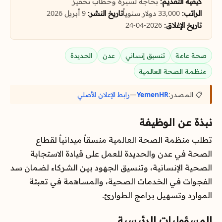
كيفية التقديم:
بحاجة لسيرة وخطاب تحفيز
الراتب:
33,000 دولار سنوياً
تاريخ النشر:
9 أبريل 2026
تاريخ الإغلاق:
2026-04-24
صحة عامة
تنسيق إنساني
عدن
الحديدة
منظمة الصحة العالمية
📋 المصدر:
YemenHR
—
رابط الإعلان الأصلي
نبذة عن الوظيفة
تطلب منظمة الصحة العالمية منسقاً ميدانياً لقطاع
الصحة في عدن والحديدة للعمل على قيادة الاستجابة
الصحية الإنسانية، وتنسيق الجهود بين الشركاء لضمان سد
الفجوات في الخدمات الصحية، والمساهمة في تعبئة
الموارد وتسهيل برامج الطوارئ.
المسؤوليات الرئيسية