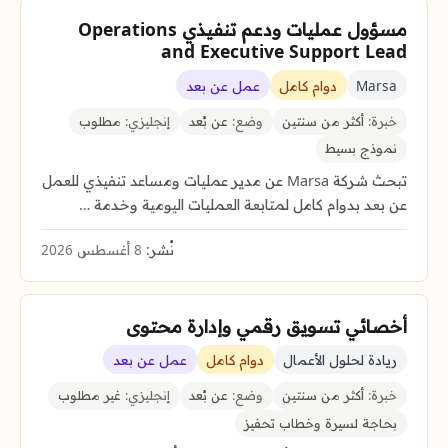
مسؤول عمليات ودعم تنفيذي Operations
and Executive Support Lead
Marsa
دوام كامل
عمل عن بعد
خبرة:
أكثر من سنتين
وضع:
عن بُعد
إنجليزي:
مطلوب
نموذج بسيط
تبحث شركة Marsa عن مدير عمليات ومساعد تنفيذي للعمل
عن بعد بدوام كامل لمتابعة العمليات اليومية وخدمة …
نُشر:
8 أغسطس 2026
أخصائي تسويق رقمي وإدارة محتوى
ريادة لحلول الأعمال
دوام كامل
عمل عن بعد
خبرة:
أكثر من سنتين
وضع:
عن بُعد
إنجليزي:
غير مطلوب
بحاجة لسيرة وخطاب تحفيز