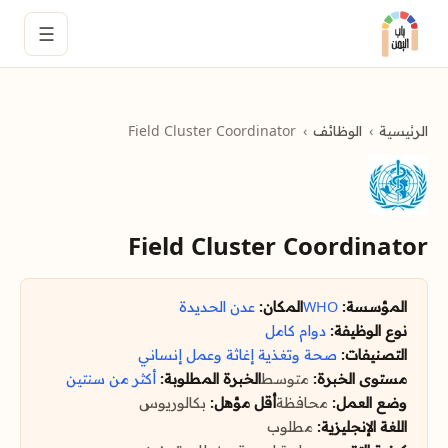
☰
الرئيسية
الوظائف
Field Cluster Coordinator
Field Cluster Coordinator
المؤسسة:
WHO
المكان:
عدن
الحديدة
نوع الوظيفة:
دوام كامل
التصنيفات:
صحة وتغذية
إغاثة وعمل إنساني
مستوى الخبرة:
متوسط
الخبرة المطلوبة:
أكثر من سنتين
وضع العمل:
محافظة
أقل مؤهل:
بكالوريوس
اللغة الإنجليزية:
مطلوب