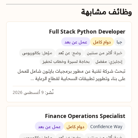
وظائف مشابهة
Full Stack Python Developer
جبا
دوام كامل
عمل عن بعد
خبرة:
أكثر من سنتين
وضع:
عن بُعد
مؤهل:
بكالوريوس
إنجليزي:
مفضل
بحاجة لسيرة وخطاب تحفيز
تبحث شركة تقنية عن مطور برمجيات بايثون شامل للعمل
على بناء وتطوير تطبيقات السحابية لقطاع الرعاية …
نُشر:
9 أغسطس 2026
Finance Operations Specialist
Confidence Way
دوام كامل
عمل عن بعد
خبرة:
أكثر من سنتين
وضع:
عن بُعد
مؤهل:
بكالوريوس