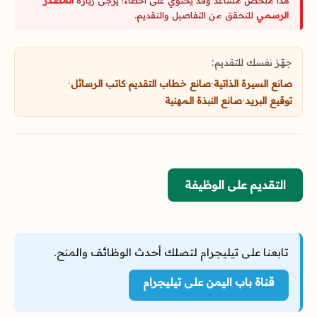
هذا ملخص مساعد وقد يحتوي على أخطاء؛ يرجى زيارة
المصدر
الرسمي
للتحقق من التفاصيل والتقديم.
جهّز نفسك للتقديم:
صانع السيرة الذاتية
·
صانع خطاب التقديم
·
كاتب الرسائل
·
توقيع البريد
·
صانع النبذة المهنية
التقديم على الوظيفة
تابعنا على تيليجرام لتصلك أحدث الوظائف والمنح.
قناة باب اليمن على تيليجرام