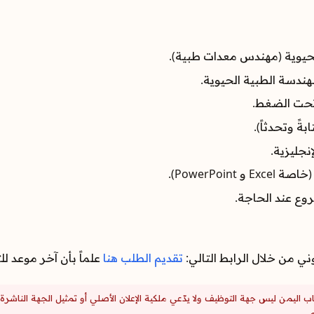
لحيوية (مهندس معدات طبية).
هندسة الطبية الحيوية.
تحت الضغط.
بةً وتحدثاً).
إنجليزية.
PowerPo).
روع عند الحاجة.
وني من خلال الرابط التالي:
تقديم الطلب هنا
علماً بأن آخر موعد للتقديم هو 
اب اليمن ليس جهة التوظيف ولا يدّعي ملكية الإعلان الأصلي أو تمثيل الجهة الن
.