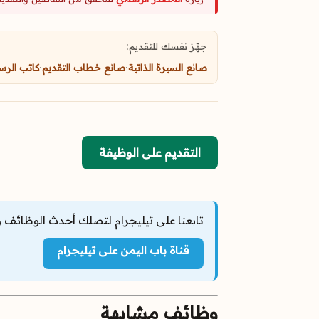
جهّز نفسك للتقديم:
صانع السيرة الذاتية
·
صانع خطاب التقديم
·
كاتب الرس
التقديم على الوظيفة
تابعنا على تيليجرام لتصلك أحدث الوظائف و
قناة باب اليمن على تيليجرام
وظائف مشابهة