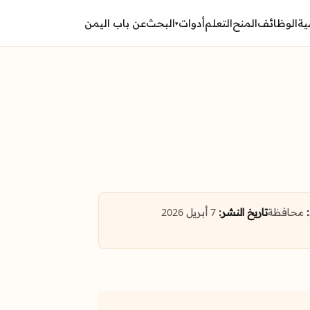
ية
الوظائف
المنح
التعلم
أدوات
البحث
عن باب اليمن
▾
محافظة
تاريخ النشر:
7 أبريل 2026