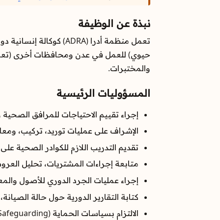
نبذة عن الوظيفة
تعمل منظمة أدرا (DRA
حيوي) للعمل في عدن ومحافظات أخرى (تعز، أ
والمختبرات.
المسؤوليات الرئيسية
إجراء تقييم الاحتياجات للمرافق الصحية 
الإشراف على عمليات توريد، تركيب، ومعاير
تقديم التدريب اللازم للكوادر الصحية على
متابعة إجراءات المشتريات، تحليل العروض، 
إجراء عمليات الجرد الدوري للأصول وال
كتابة التقارير الدورية حول حالة الصيانة، 
الالتزام بسياسات الحماية (Safeguarding) ومنع الاستغلال والانتهاك الجنسي.