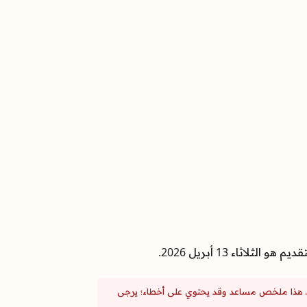
الثلاثاء 13 أبريل 2026.
اشرة. هذا ملخص مساعد وقد يحتوي على أخطاء؛ يرجى