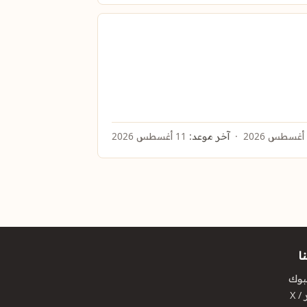
آخر موعد:
11 أغسطس 2026
ا
بوك
/ X