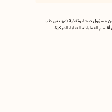
ث المنظمة عن مسؤول صحة وتغذية (مهندس طب
سام العمليات، العناية المركزة،