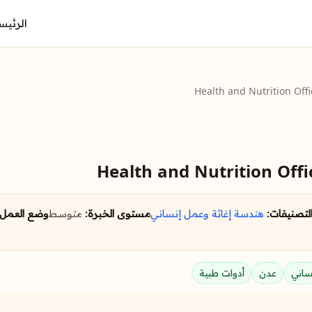
الرئيس
Health and Nutrition Offi
Health and Nutrition Offi
لتصنيفات:
هندسة
إغاثة وعمل إنساني
مستوى الخبرة:
متوسط
وضع العمل:
ساني
عدن
أدوات طبية