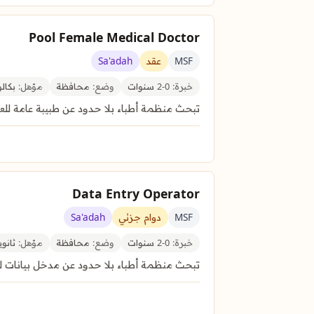
Pool Female Medical Doctor
MSF
عقد
Sa'adah
خبرة:
0-2 سنوات
وضع:
محافظة
مؤهل:
بكال
تبحث منظمة أطباء بلا حدود عن طبيبة عامة
Data Entry Operator
MSF
دوام جزئي
Sa'adah
خبرة:
0-2 سنوات
وضع:
محافظة
مؤهل:
ثانوي
تبحث منظمة أطباء بلا حدود عن مدخل بيانات 