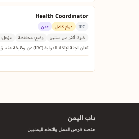
Health Coordinator
IRC
دوام كامل
عدن
خبرة:
أكثر من سنتين
وضع:
محافظة
مؤهل:
ب
تعلن لجنة الإنقاذ الدولية (IRC) عن وظيفة منسق الصحة في عدن، اليمن، لإدارة وقيادة برامج الصحة …
باب اليمن
منصة فرص العمل والتعلم لليمنيين