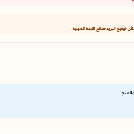
ائل
·
توقيع البريد
·
صانع النبذة المهنية
المنح.