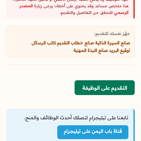
هذا ملخص مساعد وقد يحتوي على أخطاء؛ يرجى زيارة
المصدر
الرسمي
للتحقق من التفاصيل والتقديم.
جهّز نفسك للتقديم:
صانع السيرة الذاتية
·
صانع خطاب التقديم
·
كاتب الرسائل
·
توقيع البريد
·
صانع النبذة المهنية
التقديم على الوظيفة
تابعنا على تيليجرام لتصلك أحدث الوظائف والمنح.
قناة باب اليمن على تيليجرام