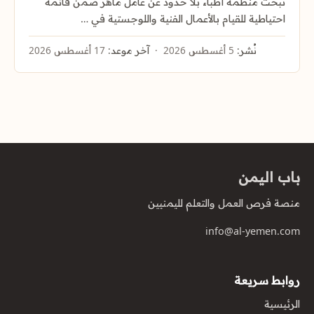
تبحث منظمة أطباء بلا حدود عن عامل ماهر ضمن قائمة
احتياطية للقيام بالأعمال الفنية واللوجستية في …
نُشر:
5 أغسطس 2026
آخر موعد:
17 أغسطس 2026
باب اليمن
منصة فرص العمل والتعلم لليمنيين
info@al-yemen.com
روابط سريعة
الرئيسية