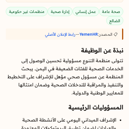
صحة عامة
عمل إنساني
إدارة صحية
منظمات غير حكومية
الضالع
📋 المصدر:
YemenHR
—
رابط الإعلان الأصلي
نبذة عن الوظيفة
تتولى منظمة التنوع مسؤولية تحسين الوصول إلى
الخدمات الصحية للفئات الضعيفة في اليمن. يبحث
المنظمة عن مسؤول صحي مؤهل للإشراف على التخطيط
والتنفيذ والمراقبة للتدخلات الصحية وضمان امتثالها
للمعايير الوطنية والدولية.
المسؤوليات الرئيسية
الإشراف الميداني اليومي على الأنشطة الصحية
والعيادات لضمان تطبيق البروتوكولات المعتمدة.