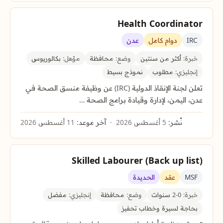
Health Coordinator
IRC
دوام كامل
عدن
خبرة:
أكثر من سنتين
وضع:
محافظة
مؤهل:
بكالوريوس
إنجليزي:
مطلوب
نموذج بسيط
تعلن لجنة الإنقاذ الدولية (IRC) عن وظيفة منسق الصحة في
عدن، اليمن، لإدارة وقيادة برامج الصحة …
نُشر:
5 أغسطس 2026
آخر موعد:
11 أغسطس 2026
Skilled Labourer (Back up list)
MSF
عقد
الحديدة
خبرة:
0-2 سنوات
وضع:
محافظة
إنجليزي:
مفضل
بحاجة لسيرة وخطاب تحفيز