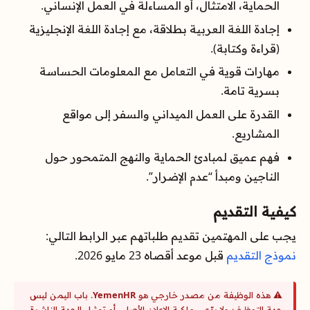
الحماية، الامتثال، أو المساءلة في العمل الإنساني.
إجادة اللغة العربية بطلاقة، مع إجادة اللغة الإنجليزية
(قراءة وكتابة).
مهارات قوية في التعامل مع المعلومات الحساسة
بسرية تامة.
القدرة على العمل الميداني والسفر إلى مواقع
المشاريع.
فهم عميق لمبادئ الحماية والنهج المتمحور حول
الناجين ومبدأ “عدم الإضرار”.
كيفية التقديم
يجب على المهتمين تقديم طلباتهم عبر الرابط التالي:
نموذج التقديم
قبل موعد أقصاه 23 مايو 2026.
⚠️ هذه الوظيفة من مصدر خارجي هو
YemenHR
. باب اليمن ليس
جهة التوظيف ولا يدّعي ملكية الإعلان الأصلي أو تمثيل الجهة الناشرة.