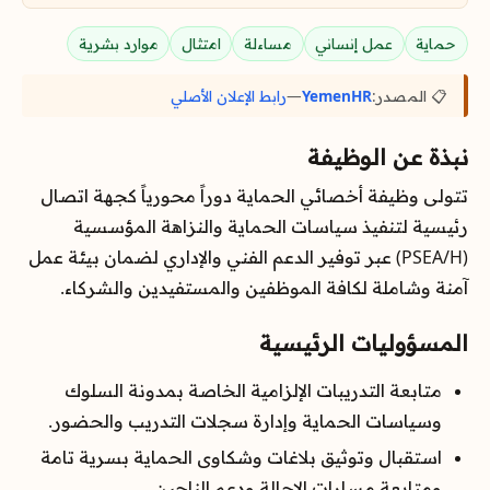
حماية
عمل إنساني
مساءلة
امتثال
موارد بشرية
📋 المصدر:
YemenHR
—
رابط الإعلان الأصلي
نبذة عن الوظيفة
تتولى وظيفة أخصائي الحماية دوراً محورياً كجهة اتصال
رئيسية لتنفيذ سياسات الحماية والنزاهة المؤسسية
(PSEA/H) عبر توفير الدعم الفني والإداري لضمان بيئة عمل
آمنة وشاملة لكافة الموظفين والمستفيدين والشركاء.
المسؤوليات الرئيسية
متابعة التدريبات الإلزامية الخاصة بمدونة السلوك
وسياسات الحماية وإدارة سجلات التدريب والحضور.
استقبال وتوثيق بلاغات وشكاوى الحماية بسرية تامة
ومتابعة مسارات الإحالة ودعم الناجين.