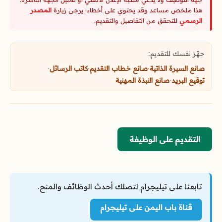
هذا ملخص مساعد وقد يحتوي على أخطاء؛ يرجى زيارة
المصدر
الرسمي
للتحقق من التفاصيل والتقديم.
جهّز نفسك للتقديم:
صانع السيرة الذاتية
·
صانع خطاب التقديم
·
كاتب الرسائل
·
توقيع البريد
·
صانع النبذة المهنية
التقديم على الوظيفة
تابعنا على تيليجرام لتصلك أحدث الوظائف والمنح.
قناة باب اليمن على تيليجرام