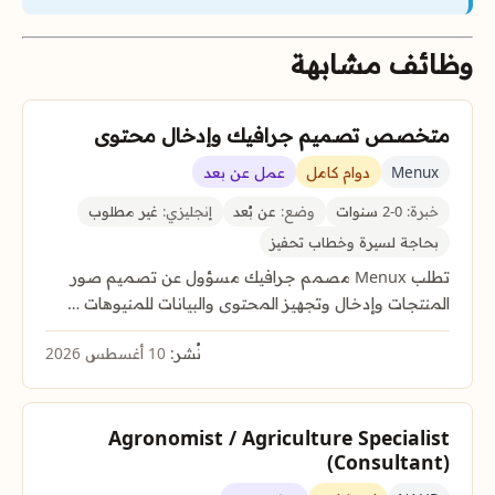
وظائف مشابهة
متخصص تصميم جرافيك وإدخال محتوى
Menux
دوام كامل
عمل عن بعد
خبرة:
0-2 سنوات
وضع:
عن بُعد
إنجليزي:
غير مطلوب
بحاجة لسيرة وخطاب تحفيز
تطلب Menux مصمم جرافيك مسؤول عن تصميم صور
المنتجات وإدخال وتجهيز المحتوى والبيانات للمنيوهات …
نُشر:
10 أغسطس 2026
Agronomist / Agriculture Specialist
(Consultant)