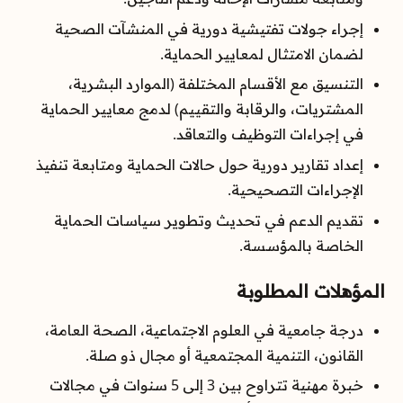
إجراء جولات تفتيشية دورية في المنشآت الصحية
لضمان الامتثال لمعايير الحماية.
التنسيق مع الأقسام المختلفة (الموارد البشرية،
المشتريات، والرقابة والتقييم) لدمج معايير الحماية
في إجراءات التوظيف والتعاقد.
إعداد تقارير دورية حول حالات الحماية ومتابعة تنفيذ
الإجراءات التصحيحية.
تقديم الدعم في تحديث وتطوير سياسات الحماية
الخاصة بالمؤسسة.
المؤهلات المطلوبة
درجة جامعية في العلوم الاجتماعية، الصحة العامة،
القانون، التنمية المجتمعية أو مجال ذو صلة.
خبرة مهنية تتراوح بين 3 إلى 5 سنوات في مجالات