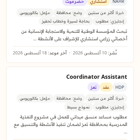
NAHR
استشاري
حضرموت
خبرة:
أكثر من سنتين
وضع:
محافظة
مؤهل:
بكالوريوس
إنجليزي:
مطلوب
بحاجة لسيرة وخطاب تحفيز
تبحث المؤسسة الوطنية للتنمية والاستجابة الإنسانية عن
أخصائي زراعي استشاري للإشراف على الأنشطة …
نُشر:
10 أغسطس 2026
آخر موعد:
18 أغسطس 2026
Coordinator Assistant
HDP
عقد
تعز
خبرة:
أكثر من سنتين
وضع:
محافظة
مؤهل:
بكالوريوس
إنجليزي:
مطلوب
نموذج بسيط
مطلوب مساعد منسق ميداني للعمل في مشروع التغذية
المدرسية بمحافظة تعز لضمان تنفيذ الأنشطة والتنسيق مع
…