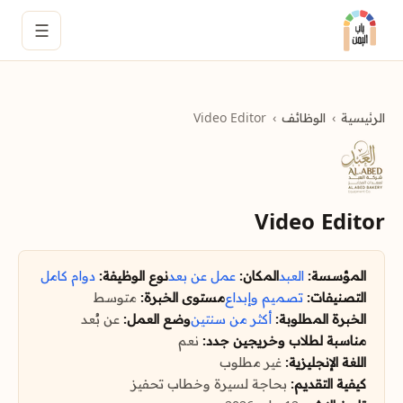
☰
الرئيسية
الوظائف
Video Editor
Video Editor
المؤسسة:
العبد
المكان:
عمل عن بعد
نوع الوظيفة:
دوام كامل
التصنيفات:
تصميم وإبداع
مستوى الخبرة:
متوسط
الخبرة المطلوبة:
أكثر من سنتين
وضع العمل:
عن بُعد
مناسبة لطلاب وخريجين جدد:
نعم
اللغة الإنجليزية:
غير مطلوب
كيفية التقديم:
بحاجة لسيرة وخطاب تحفيز