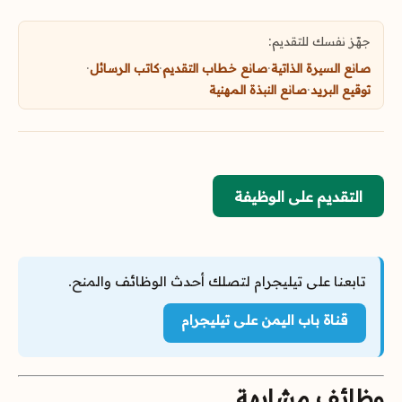
جهّز نفسك للتقديم:
صانع السيرة الذاتية
·
صانع خطاب التقديم
·
كاتب الرسائل
·
توقيع البريد
·
صانع النبذة المهنية
التقديم على الوظيفة
تابعنا على تيليجرام لتصلك أحدث الوظائف والمنح.
قناة باب اليمن على تيليجرام
وظائف مشابهة