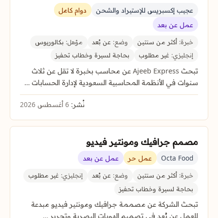
عجيب إكسبريس للإستيراد والشحن
دوام كامل
عمل عن بعد
خبرة:
أكثر من سنتين
وضع:
عن بُعد
مؤهل:
بكالوريوس
إنجليزي:
غير مطلوب
بحاجة لسيرة وخطاب تحفيز
تبحث Ajeeb Express عن محاسب بخبرة لا تقل عن ثلاث
سنوات في الأنظمة المحاسبية السعودية لإدارة الحسابات …
نُشر:
6 أغسطس 2026
مصمم جرافيك ومونتير فيديو
Octa Food
عمل حر
عمل عن بعد
خبرة:
أكثر من سنتين
وضع:
عن بُعد
إنجليزي:
غير مطلوب
بحاجة لسيرة وخطاب تحفيز
تبحث الشركة عن مصممة جرافيك ومونتير فيديو مبدعة
للعمل عن بُعد في تصميم الهويات البصرية وتحرير …