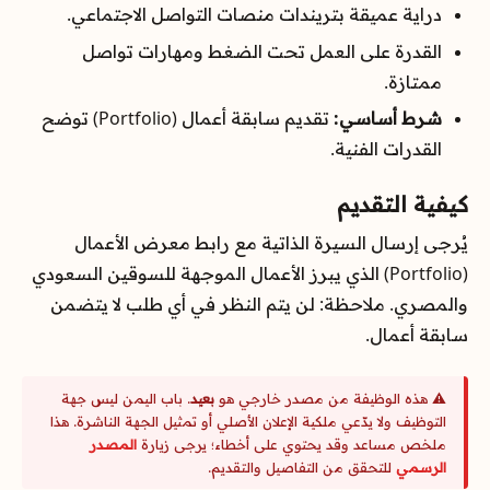
دراية عميقة بتريندات منصات التواصل الاجتماعي.
القدرة على العمل تحت الضغط ومهارات تواصل
ممتازة.
شرط أساسي:
تقديم سابقة أعمال (Portfolio) توضح
القدرات الفنية.
كيفية التقديم
يُرجى إرسال السيرة الذاتية مع رابط معرض الأعمال
(Portfolio) الذي يبرز الأعمال الموجهة للسوقين السعودي
والمصري. ملاحظة: لن يتم النظر في أي طلب لا يتضمن
سابقة أعمال.
⚠️ هذه الوظيفة من مصدر خارجي هو
بعيد
. باب اليمن ليس جهة
التوظيف ولا يدّعي ملكية الإعلان الأصلي أو تمثيل الجهة الناشرة. هذا
ملخص مساعد وقد يحتوي على أخطاء؛ يرجى زيارة
المصدر
الرسمي
للتحقق من التفاصيل والتقديم.