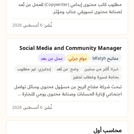
مطلوب كاتب محتوى إبداعي (Copywriter) للعمل عن بُعد
لصناعة محتوى تسويقي جذاب ومؤثر.
نُشر:
6 أغسطس 2026
Social Media and Community Manager
مفاتيح Mfatyh
دوام جزئي
عمل عن بعد
خبرة:
أكثر من سنتين
وضع:
عن بُعد
إنجليزي:
غير مطلوب
بحاجة لسيرة وخطاب تحفيز
تبحث شركة مفتاح الربح عن مسؤول محتوى وسائل تواصل
اجتماعي لإدارة الحسابات وصناعة محتوى يومي للتجارة …
نُشر:
6 أغسطس 2026
محاسب أول