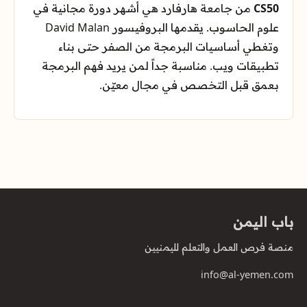
CS50
من جامعة هارفارد هي أشهر دورة مجانية في
علوم الحاسوب. يقدمها البروفيسور David Malan
وتغطي أساسيات البرمجة من الصفر حتى بناء
تطبيقات ويب. مناسبة جداً لمن يريد فهم البرمجة
بعمق قبل التخصص في مجال معيّن.
باب اليمن
منصة فرص العمل والتعلم لليمنيين
info@al-yemen.com