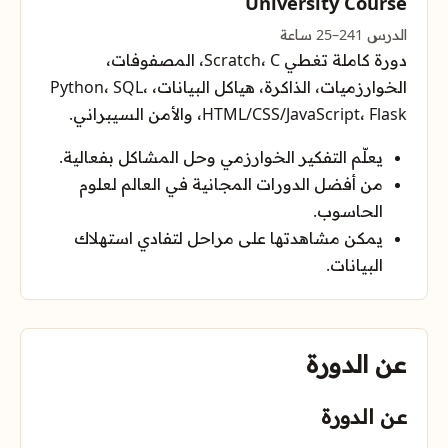
University Course
الدرس 1
24–25 ساعة
دورة كاملة تغطي Scratch، C، المصفوفات،
الخوارزميات، الذاكرة، هياكل البيانات، Python، SQL،
HTML/CSS/JavaScript، Flask، والأمن السيبراني.
يعلّم التفكير الخوارزمي وحل المشاكل بفعالية.
من أفضل الدورات المجانية في العالم لعلوم
الحاسوب.
يمكن مشاهدتها على مراحل لتفادي استهلاك
البيانات.
عن الدورة
عن الدورة