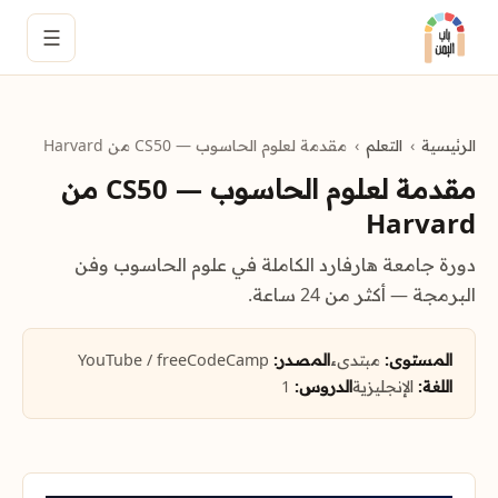
☰
الرئيسية
التعلم
مقدمة لعلوم الحاسوب — CS50 من Harvard
مقدمة لعلوم الحاسوب — CS50 من
Harvard
دورة جامعة هارفارد الكاملة في علوم الحاسوب وفن
البرمجة — أكثر من 24 ساعة.
المستوى:
مبتدىء
المصدر:
YouTube / freeCodeCamp
اللغة:
الإنجليزية
الدروس:
1