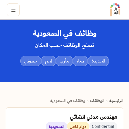
☰
وظائف في السعودية
تصفح الوظائف حسب المكان
الحديدة
ذمار
مأرب
لحج
جيبوتي
الرئيسية
الوظائف
وظائف في السعودية
مهندس مدني انشائي
Confidential
دوام كامل
السعودية