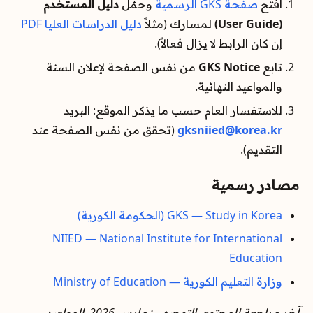
افتح
صفحة GKS الرسمية
وحمّل
دليل المستخدم
(User Guide)
لمسارك (مثلاً
دليل الدراسات العليا PDF
إن كان الرابط لا يزال فعالاً).
تابع
GKS Notice
من نفس الصفحة لإعلان السنة
والمواعيد النهائية.
للاستفسار العام حسب ما يذكر الموقع: البريد
gksniied@korea.kr
(تحقق من نفس الصفحة عند
التقديم).
مصادر رسمية
GKS — Study in Korea (الحكومة الكورية)
NIIED — National Institute for International
Education
وزارة التعليم الكورية — Ministry of Education
آخر مراجعة للمحتوى التوجيهي: مارس 2026. المواعيد