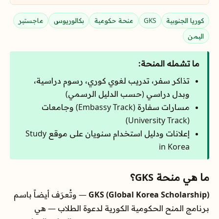
كوريا الجنوبية
GKS
منحة حكومية
بكالوريوس
ماجستير
اليمن
ما تشمله المنحة:
تذاكر سفر، تدريب لغوي كوري، رسوم دراسية،
وبدل دراسي (حسب الدليل الرسمي)
مسارات سفارة (Embassy Track) وجامعات
(University Track)
إعلانات ودليل استخدام سنويان على موقع Study
in Korea
ما هي منحة GKS؟
GKS (Global Korea Scholarship)
— وتُعرَف أيضاً باسم
برنامج المنح الحكومية الكورية لدعوة الطلاب — هي