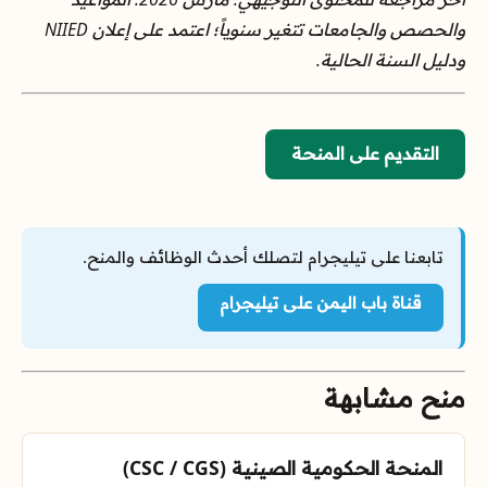
والحصص والجامعات تتغير سنوياً؛ اعتمد على إعلان NIIED
ودليل السنة الحالية.
التقديم على المنحة
تابعنا على تيليجرام لتصلك أحدث الوظائف والمنح.
قناة باب اليمن على تيليجرام
منح مشابهة
المنحة الحكومية الصينية (CSC / CGS)