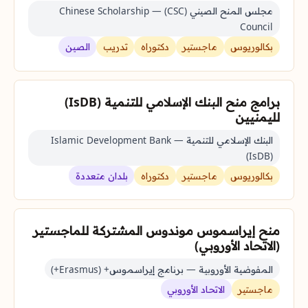
مجلس المنح الصيني (CSC) — Chinese Scholarship
Council
بكالوريوس
ماجستير
دكتوراه
تدريب
الصين
برامج منح البنك الإسلامي للتنمية (IsDB)
لليمنيين
البنك الإسلامي للتنمية — Islamic Development Bank
(IsDB)
بكالوريوس
ماجستير
دكتوراه
بلدان متعددة
منح إيراسموس موندوس المشتركة للماجستير
(الاتحاد الأوروبي)
المفوضية الأوروبية — برنامج إيراسموس+ (Erasmus+)
ماجستير
الاتحاد الأوروبي