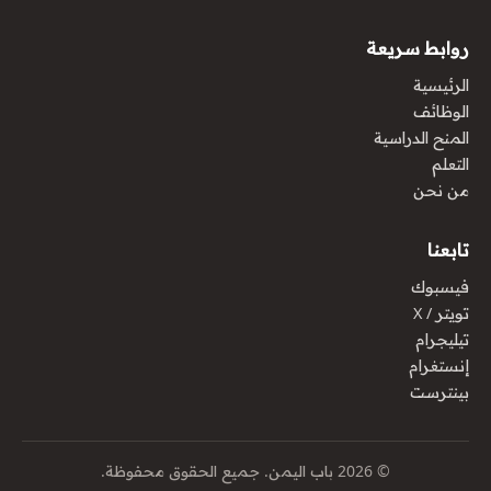
روابط سريعة
الرئيسية
الوظائف
المنح الدراسية
التعلم
من نحن
تابعنا
فيسبوك
تويتر / X
تيليجرام
إنستغرام
بينترست
© 2026 باب اليمن. جميع الحقوق محفوظة.