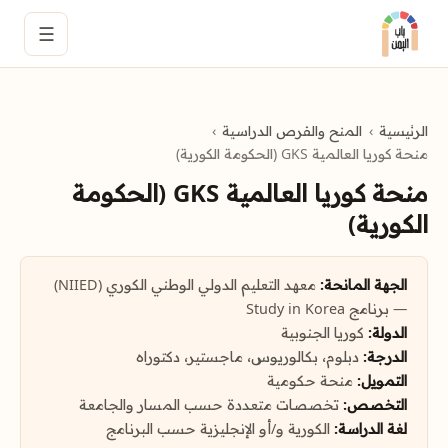
☰
الرئيسية
المنح والفرص الدراسية
منحة كوريا العالمية GKS (الحكومة الكورية)
منحة كوريا العالمية GKS (الحكومة
الكورية)
الجهة المانحة:
معهد التعليم الدولي الوطني الكوري (NIIED)
— برنامج Study in Korea
الدولة:
كوريا الجنوبية
الدرجة:
دبلوم، بكالوريوس، ماجستير، دكتوراه
التمويل:
منحة حكومية
التخصص:
تخصصات متعددة حسب المسار والجامعة
لغة الدراسة:
الكورية و/أو الإنجليزية حسب البرنامج