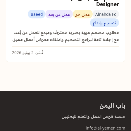
Designer
Alnahda Fc
عمل حر
عمل عن بعد
Baeed
تصميم وإبداع
مطلوب مصمم هوية بصرية محترف ومبدع للعمل عن بُعد،
مع إجادة تامة لبرامج التصميم وامتلاك معرض أعمال مميز.
نُشر:
2 يونيو 2026
باب اليمن
منصة فرص العمل والتعلم لليمنيين
info@al-yemen.com