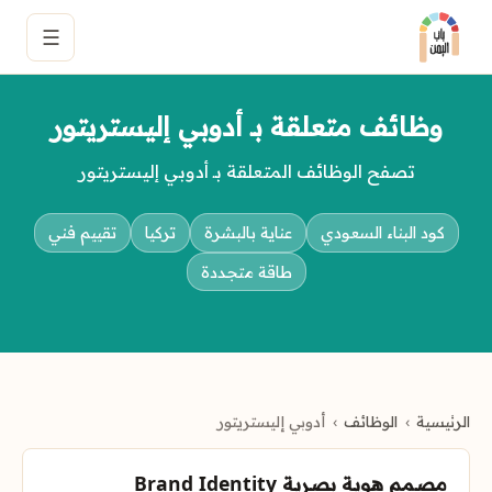
☰
وظائف متعلقة بـ أدوبي إليستريتور
تصفح الوظائف المتعلقة بـ أدوبي إليستريتور
كود البناء السعودي
عناية بالبشرة
تركيا
تقييم فني
طاقة متجددة
الرئيسية
الوظائف
أدوبي إليستريتور
مصمم هوية بصرية Brand Identity