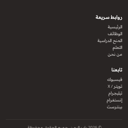
روابط سريعة
الرئيسية
الوظائف
المنح الدراسية
التعلم
من نحن
تابعنا
فيسبوك
تويتر / X
تيليجرام
إنستغرام
بينترست
© 2026 باب اليمن. جميع الحقوق محفوظة.