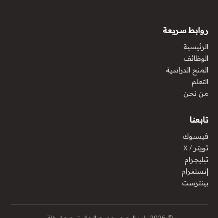
روابط سريعة
الرئيسية
الوظائف
المنح الدراسية
التعلم
من نحن
تابعنا
فيسبوك
تويتر / X
تيليجرام
إنستغرام
بينترست
© 2026 باب اليمن. جميع الحقوق محفوظة.