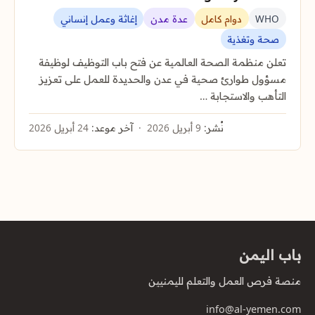
WHO
دوام كامل
عدة مدن
إغاثة وعمل إنساني
صحة وتغذية
تعلن منظمة الصحة العالمية عن فتح باب التوظيف لوظيفة
مسؤول طوارئ صحية في عدن والحديدة للعمل على تعزيز
التأهب والاستجابة …
نُشر:
9 أبريل 2026
آخر موعد:
24 أبريل 2026
باب اليمن
منصة فرص العمل والتعلم لليمنيين
info@al-yemen.com