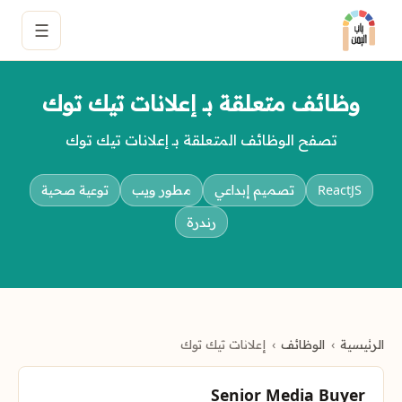
☰
وظائف متعلقة بـ إعلانات تيك توك
تصفح الوظائف المتعلقة بـ إعلانات تيك توك
ReactJS
تصميم إبداعي
مطور ويب
توعية صحية
رندرة
الرئيسية
الوظائف
إعلانات تيك توك
Senior Media Buyer