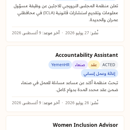
تعلن منظمة المجلس النرويجي للاجئين عن وظيفة مسؤول
معلومات وتقديم استشارات قانونية (ICLA) في محافظتي
عمران والحديدة.
نُشر:
27 يوليو 2026
آخر موعد:
9 أغسطس 2026
Accountability Assistant
ACTED
عقد
صنعاء
YemenHR
إغاثة وعمل إنساني
تبحث منظمة أكتد عن مساعد مساءلة للعمل في صنعاء
ضمن عقد محدد المدة بدوام كامل.
نُشر:
26 يوليو 2026
آخر موعد:
9 أغسطس 2026
Women Inclusion Advisor