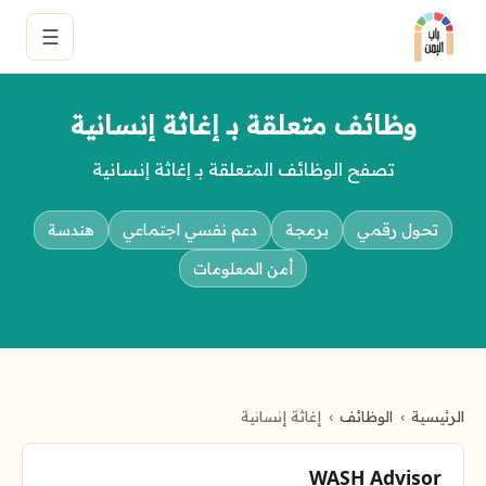
☰
وظائف متعلقة بـ إغاثة إنسانية
تصفح الوظائف المتعلقة بـ إغاثة إنسانية
تحول رقمي
برمجة
دعم نفسي اجتماعي
هندسة
أمن المعلومات
الرئيسية
الوظائف
إغاثة إنسانية
WASH Advisor