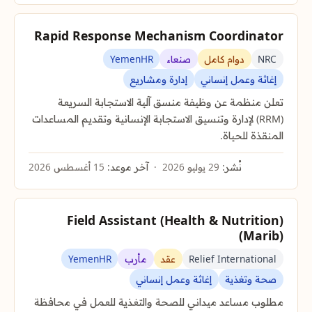
Rapid Response Mechanism Coordinator
NRC
دوام كامل
صنعاء
YemenHR
إغاثة وعمل إنساني
إدارة ومشاريع
تعلن منظمة عن وظيفة منسق آلية الاستجابة السريعة
(RRM) لإدارة وتنسيق الاستجابة الإنسانية وتقديم المساعدات
المنقذة للحياة.
نُشر:
29 يوليو 2026
آخر موعد:
15 أغسطس 2026
Field Assistant (Health & Nutrition)
(Marib)
Relief International
عقد
مأرب
YemenHR
صحة وتغذية
إغاثة وعمل إنساني
مطلوب مساعد ميداني للصحة والتغذية للعمل في محافظة