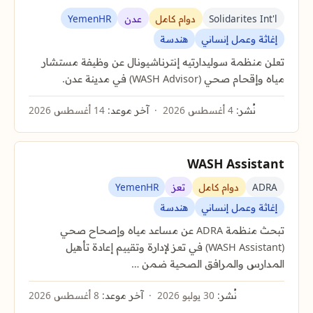
Solidarites Int'l
دوام كامل
عدن
YemenHR
إغاثة وعمل إنساني
هندسة
تعلن منظمة سوليدارتيه إنترناشيونال عن وظيفة مستشار
مياه وإقحام صحي (WASH Advisor) في مدينة عدن.
نُشر:
4 أغسطس 2026
آخر موعد:
14 أغسطس 2026
WASH Assistant
ADRA
دوام كامل
تعز
YemenHR
إغاثة وعمل إنساني
هندسة
تبحث منظمة ADRA عن مساعد مياه وإصحاح صحي
(WASH Assistant) في تعز لإدارة وتقييم إعادة تأهيل
المدارس والمرافق الصحية ضمن …
نُشر:
30 يوليو 2026
آخر موعد:
8 أغسطس 2026