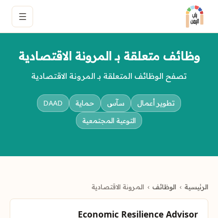
☰
وظائف متعلقة بـ المرونة الاقتصادية
تصفح الوظائف المتعلقة بـ المرونة الاقتصادية
تطوير أعمال
سآس
حماية
DAAD
التوعية المجتمعية
الرئيسية
الوظائف
المرونة الاقتصادية
Economic Resilience Advisor