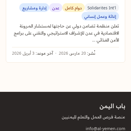
Solidarites Int'l
دوام كامل
عدن
إدارة ومشاريع
إغاثة وعمل إنساني
تعلن منظمة تضامن دولي عن حاجتها لمستشار المرونة
الاقتصادية في عدن للإشراف الاستراتيجي والتقني على برامج
الأمن الغذائي …
نُشر:
20 مارس 2026
آخر موعد:
3 أبريل 2026
باب اليمن
منصة فرص العمل والتعلم لليمنيين
info@al-yemen.com