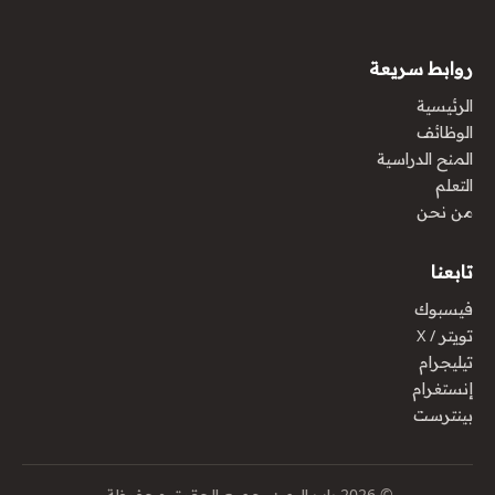
روابط سريعة
الرئيسية
الوظائف
المنح الدراسية
التعلم
من نحن
تابعنا
فيسبوك
تويتر / X
تيليجرام
إنستغرام
بينترست
© 2026 باب اليمن. جميع الحقوق محفوظة.