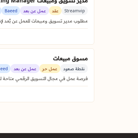
مدير تسويق ومبيعات Sales and Marketing Manager
Streamvip
عقد
عمل عن بعد
Baeed
مطلوب مدير تسويق ومبيعات للعمل عن بُعد لإد
مسوق مبيعات
نقطة صعود
عمل حر
عمل عن بعد
aeed
فرصة عمل في مجال التسويق الرقمي متاحة للمب