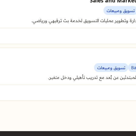
تسويق ومبيعات
ارة وتطوير عمليات التسويق لخدمة بث ترفيهي ورياضي.
B
تسويق ومبيعات
تدئين عن بُعد مع تدريب تأهيلي ودخل متغير.