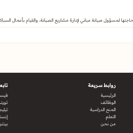
اجتها لمسؤول صيانة مباني لإدارة مشاريع الصيانة، والقيام بأعمال السباك
روابط سريعة
تابعن
الرئيسية
فيس
الوظائف
تويتر 
المنح الدراسية
تيليج
التعلم
إنست
من نحن
بينت