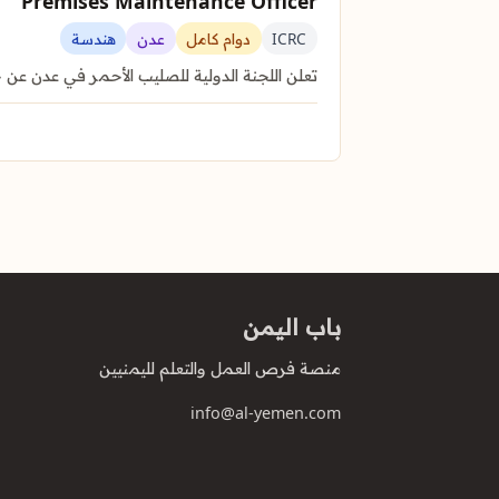
Premises Maintenance Officer
ICRC
دوام كامل
عدن
هندسة
تعلن اللجنة الدولية للصليب الأحمر في عدن عن ح
باب اليمن
منصة فرص العمل والتعلم لليمنيين
info@al-yemen.com