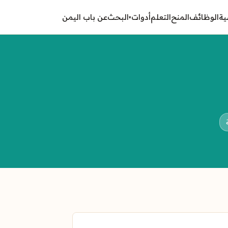
ية
الوظائف
المنح
التعلم
أدوات
البحث
عن باب اليمن
▾