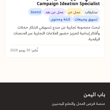
Campaign Ideation Specialist
ستارفاب
عمل حر
عمل عن بعد
Baeed
تسويق ومبيعات
كتابة ومحتوى
تبحث مجموعة تجارية عن مبدع تسويقي لابتكار حملات
وأفكار إبداعية لتعزيز حضور العلامات التجارية عبر المنصات
الرقمية.
نُشر:
30 يونيو 2026
باب اليمن
منصة فرص العمل والتعلم لليمنيين