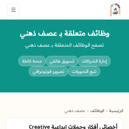
☰
وظائف متعلقة بـ عصف ذهني
تصفح الوظائف المتعلقة بـ عصف ذهني
إدارة الشراكات
تسويق هاتفي
منحة كاملة
تتبع التحويلات
تصوير فوتوغرافي
الرئيسية
الوظائف
عصف ذهني
أخصائي أفكار وحملات إبداعية Creative