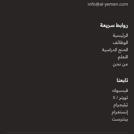
info@al-yemen.com
روابط سريعة
الرئيسية
الوظائف
المنح الدراسية
التعلم
من نحن
تابعنا
فيسبوك
تويتر / X
تيليجرام
إنستغرام
بينترست