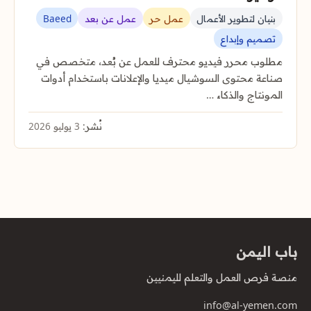
بنيان لتطوير الأعمال
عمل حر
عمل عن بعد
Baeed
تصميم وإبداع
مطلوب محرر فيديو محترف للعمل عن بُعد، متخصص في
صناعة محتوى السوشيال ميديا والإعلانات باستخدام أدوات
المونتاج والذكاء …
نُشر:
3 يوليو 2026
باب اليمن
منصة فرص العمل والتعلم لليمنيين
info@al-yemen.com