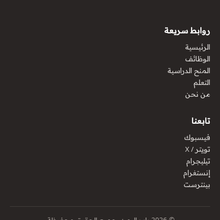
روابط سريعة
الرئيسية
الوظائف
المنح الدراسية
التعلم
من نحن
تابعنا
فيسبوك
تويتر / X
تيليجرام
إنستغرام
بينترست
© 2026 باب اليمن. جميع الحقوق محفوظة.