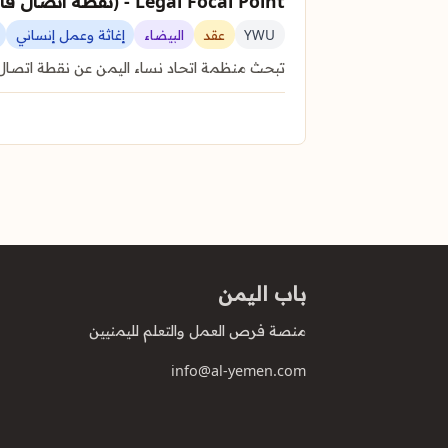
Legal Focal Point - (نقطة اتصال قانوني)
YWU
عقد
البيضاء
إغاثة وعمل إنساني
تبحث منظمة اتحاد نساء اليمن عن نقطة اتصال 
باب اليمن
منصة فرص العمل والتعلم لليمنيين
info@al-yemen.com