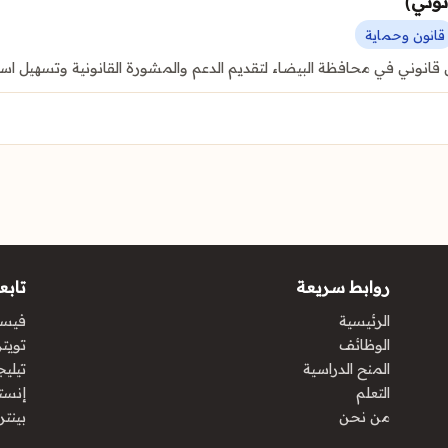
قانون وحماية
قانوني في محافظة البيضاء لتقديم الدعم والمشورة القانونية وتسهيل اس
روابط سريعة
تابعن
الرئيسية
فيس
الوظائف
تويتر 
المنح الدراسية
تيليج
التعلم
إنست
من نحن
بينت