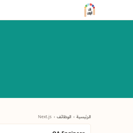
الرئيسية
الوظائف
Next.js