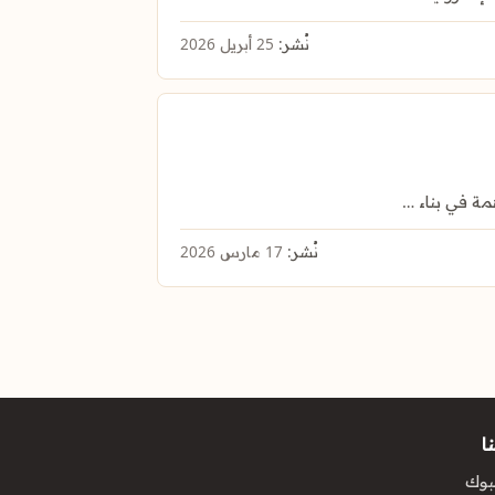
نُشر:
25 أبريل 2026
نُشر:
17 مارس 2026
ا
بوك