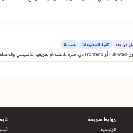
ل عن بعد
تقنية المعلومات
هندسة
ناء …
روابط سريعة
تابعن
الرئيسية
فيس