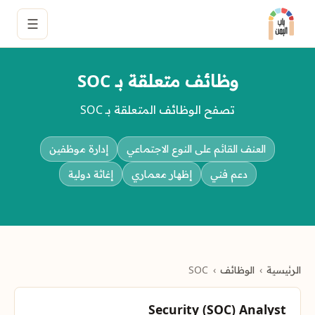
☰
وظائف متعلقة بـ SOC
تصفح الوظائف المتعلقة بـ SOC
العنف القائم على النوع الاجتماعي
إدارة موظفين
دعم فني
إظهار معماري
إغاثة دولية
الرئيسية
الوظائف
SOC
Security (SOC) Analyst