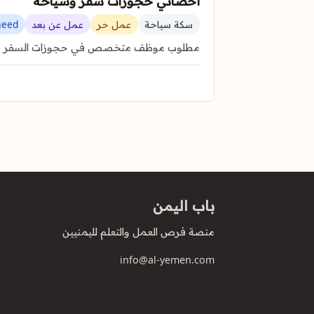
أخصائي حجوزات سفر وسياحة
سكة سياحة
عمل حر
عمل عن بعد
aeed
مطلوب موظف متخصص في حجوزات السفر والسياحة عبر منصات TBO و AKBAR لإدارة تذاكر الطي
باب اليمن
منصة فرص العمل والتعلم لليمنيين
info@al-yemen.com