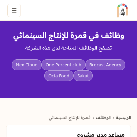
☰
وظائف في قمرة للإنتاج السينمائي
تصفح الوظائف المتاحة لدى هذه الشركة
Nex Cloud
One Percent club
Brocast Agency
Octa Food
Sakat
الرئيسية
الوظائف
قمرة للإنتاج السينمائي
مساعد مدير مشروع