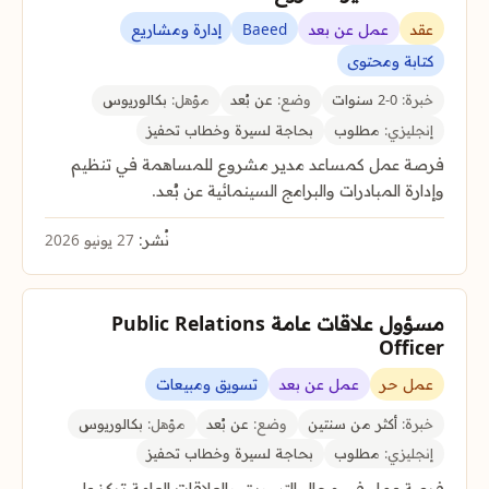
عقد
عمل عن بعد
Baeed
إدارة ومشاريع
كتابة ومحتوى
خبرة:
0-2 سنوات
وضع:
عن بُعد
مؤهل:
بكالوريوس
إنجليزي:
مطلوب
بحاجة لسيرة وخطاب تحفيز
فرصة عمل كمساعد مدير مشروع للمساهمة في تنظيم
وإدارة المبادرات والبرامج السينمائية عن بُعد.
نُشر:
27 يونيو 2026
مسؤول علاقات عامة Public Relations
Officer
عمل حر
عمل عن بعد
تسويق ومبيعات
خبرة:
أكثر من سنتين
وضع:
عن بُعد
مؤهل:
بكالوريوس
إنجليزي:
مطلوب
بحاجة لسيرة وخطاب تحفيز
فرصة عمل في مجال التسويق والعلاقات العامة تركز على