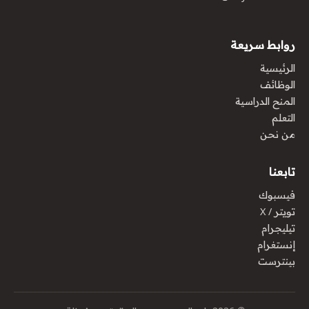
روابط سريعة
الرئيسية
الوظائف
المنح الدراسية
التعلم
من نحن
تابعنا
فيسبوك
تويتر / X
تيليجرام
إنستغرام
بينترست