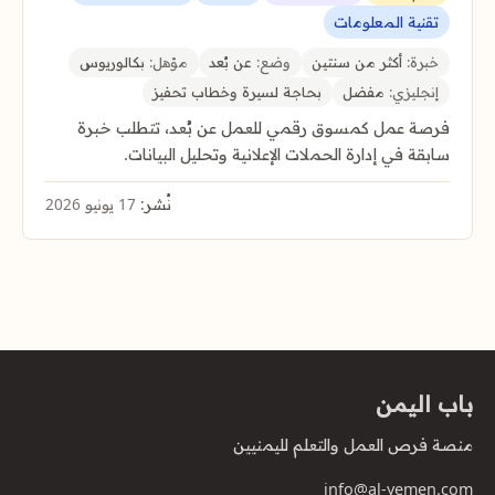
تقنية المعلومات
خبرة:
أكثر من سنتين
وضع:
عن بُعد
مؤهل:
بكالوريوس
إنجليزي:
مفضل
بحاجة لسيرة وخطاب تحفيز
فرصة عمل كمسوق رقمي للعمل عن بُعد، تتطلب خبرة
سابقة في إدارة الحملات الإعلانية وتحليل البيانات.
نُشر:
17 يونيو 2026
باب اليمن
منصة فرص العمل والتعلم لليمنيين
info@al-yemen.com