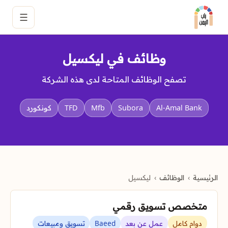
☰
وظائف في ليكسيل
تصفح الوظائف المتاحة لدى هذه الشركة
Al-Amal Bank
Subora
Mfb
TFD
كونكورد
الرئيسية
الوظائف
ليكسيل
متخصص تسويق رقمي
دوام كامل
عمل عن بعد
Baeed
تسويق ومبيعات