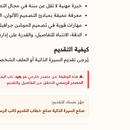
خبرة مهنية لا تقل عن سنة في مجال الت
معرفة عميقة بمبادئ التصميم (الألوان، ال
مهارات قوية في تصميم الموشن جرافيك
الدقة، الانتباه للتفاصيل، والقدرة على إدار
كيفية التقديم
يُرجى تقديم السيرة الذاتية أو الملف الشخصي المكتمل، مع إرفاق رابط 
⚠️ هذه الوظيفة من مصدر خارجي هو
بعيد
. باب الي
المصدر الرسمي
للتحقق من التفاصيل والتقديم.
جهّز نفسك للتقديم:
صانع السيرة الذاتية
·
صانع خطاب التقديم
·
كاتب الرس