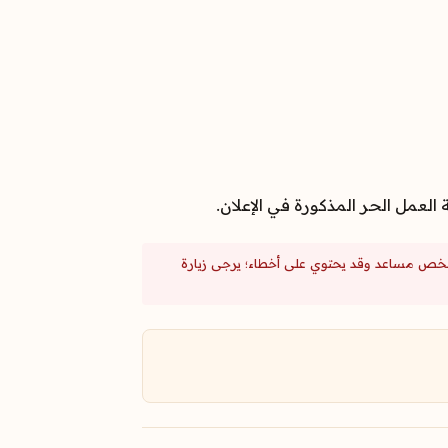
ا ملخص مساعد وقد يحتوي على أخطاء؛ يرجى زيارة