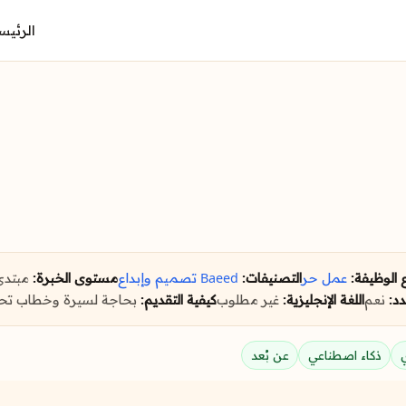
الرئيس
 الوظيفة:
عمل حر
التصنيفات:
Baeed
تصميم وإبداع
مستوى الخبرة:
مبتدئ
د:
نعم
اللغة الإنجليزية:
غير مطلوب
كيفية التقديم:
بحاجة لسيرة وخطاب تحف
ذكاء اصطناعي
عن بُعد