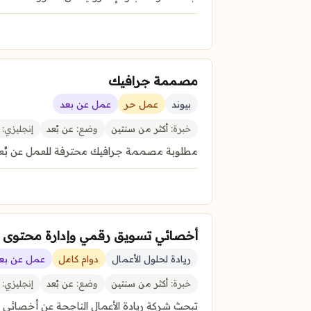
مصممة جرافيك
بيوند
عمل حر
عمل عن بعد
خبرة:
أكثر من سنتين
وضع:
عن بُعد
إنجليزي:
غ
مطلوبة مصممة جرافيك محترفة للعمل عن بُعد 
أخصائي تسويق رقمي وإدارة محتوى
ريادة لحلول الأعمال
دوام كامل
عمل عن بع
خبرة:
أكثر من سنتين
وضع:
عن بُعد
إنجليزي:
غ
تبحث شركة ريادة الأعمال الناجحة عن أخصائي تس