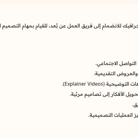
 للانضمام إلى فريق العمل عن بُعد، للقيام بمهام التصميم ال
لتواصل الاجتماعي.
والعروض التقديمية.
(Explainer Videos).
ق.
ز العمليات التصميمية.