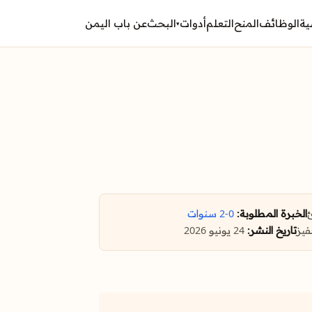
ية
الوظائف
المنح
التعلم
أدوات
البحث
عن باب اليمن
▾
الخبرة المطلوبة:
0-2 سنوات
يز
تاريخ النشر:
24 يونيو 2026