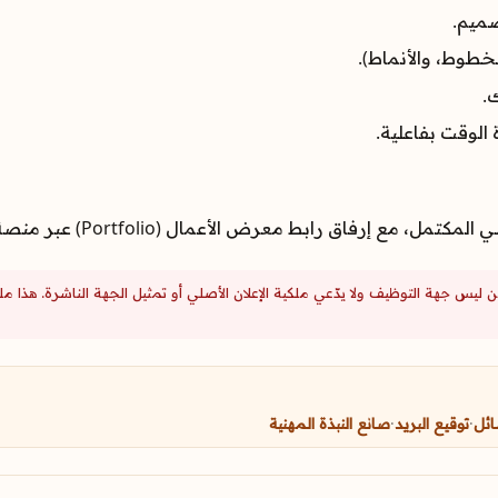
صميم.
خطوط، والأنماط).
.
ة الوقت بفاعلية.
معرض الأعمال (Portfolio) عبر منصة العمل الحر المذكورة في الإعلان.
من ليس جهة التوظيف ولا يدّعي ملكية الإعلان الأصلي أو تمثيل الجهة الناشرة. هذ
ائل
·
توقيع البريد
·
صانع النبذة المهنية