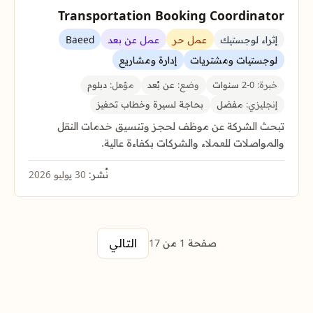
Transportation Booking Coordinator
إثراء لوجستيك
عمل حر
عمل عن بعد
Baeed
لوجستيات ومشتريات
إدارة ومشاريع
خبرة:
0-2 سنوات
وضع:
عن بُعد
مؤهل:
دبلوم
إنجليزي:
مفضل
بحاجة لسيرة وخطاب تحفيز
تبحث الشركة عن موظف لحجز وتنسيق خدمات النقل
والمواصلات للعملاء والشركات بكفاءة عالية.
نُشر:
30 يوليو 2026
التالي
صفحة 1 من 17