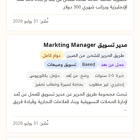
الإنجليزية وبراتب شهري 300 دولار.
نُشر:
31 يوليو 2026
مدير تسويق Markting Manager
طريق الحرير للشحن من الصين
دوام كامل
عمل عن بعد
Baeed
تسويق ومبيعات
خبرة:
0-2 سنوات
وضع:
عن بُعد
مؤهل:
بكالوريوس
إنجليزي:
غير مطلوب
بحاجة لسيرة وخطاب تحفيز
تبحث مجموعة طريق الحرير عن مدير تسويق للعمل عن بُعد
لإدارة الحملات التسويقية وبناء العلامات التجارية وقيادة فريق
…
نُشر:
31 يوليو 2026