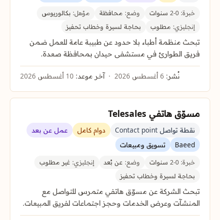
خبرة:
0-2 سنوات
وضع:
محافظة
مؤهل:
بكالوريوس
إنجليزي:
مطلوب
بحاجة لسيرة وخطاب تحفيز
تبحث منظمة أطباء بلا حدود عن طبيبة عامة للعمل ضمن
فريق الطوارئ في مستشفى حيدان بمحافظة صعدة.
نُشر:
6 أغسطس 2026
آخر موعد:
10 أغسطس 2026
مسوّق هاتفي Telesales
نقطة تواصل Contact point
دوام كامل
عمل عن بعد
Baeed
تسويق ومبيعات
خبرة:
0-2 سنوات
وضع:
عن بُعد
إنجليزي:
غير مطلوب
بحاجة لسيرة وخطاب تحفيز
تبحث الشركة عن مسوّق هاتفي متمرس للتواصل مع
المنشآت وعرض الخدمات وحجز اجتماعات لفريق المبيعات.