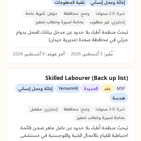
إغاثة وعمل إنساني
تقنية المعلومات
خبرة:
0-2 سنوات
وضع:
محافظة
مؤهل:
ثانوية عامة
إنجليزي:
غير مطلوب
بحاجة لسيرة وخطاب تحفيز
تبحث منظمة أطباء بلا حدود عن مدخل بيانات للعمل بدوام
جزئي في محافظة صعدة (مديرية حيدان).
نُشر:
5 أغسطس 2026
آخر موعد:
9 أغسطس 2026
Skilled Labourer (Back up list)
MSF
عقد
الحديدة
YemenHR
إغاثة وعمل إنساني
هندسة
خبرة:
0-2 سنوات
وضع:
محافظة
إنجليزي:
مفضل
بحاجة لسيرة وخطاب تحفيز
تبحث منظمة أطباء بلا حدود عن عامل ماهر ضمن قائمة
احتياطية للقيام بالأعمال الفنية واللوجستية في مستشفى