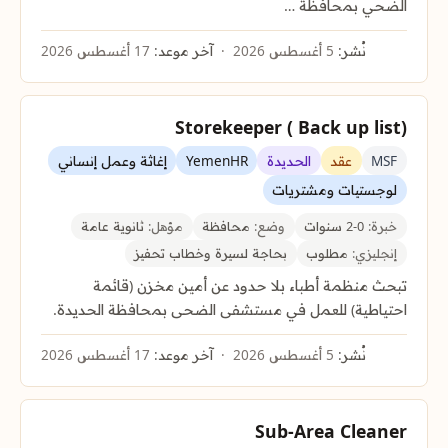
الضحي بمحافظة …
نُشر:
5 أغسطس 2026
آخر موعد:
17 أغسطس 2026
Storekeeper ( Back up list)
MSF
عقد
الحديدة
YemenHR
إغاثة وعمل إنساني
لوجستيات ومشتريات
خبرة:
0-2 سنوات
وضع:
محافظة
مؤهل:
ثانوية عامة
إنجليزي:
مطلوب
بحاجة لسيرة وخطاب تحفيز
تبحث منظمة أطباء بلا حدود عن أمين مخزن (قائمة
احتياطية) للعمل في مستشفى الضحى بمحافظة الحديدة.
نُشر:
5 أغسطس 2026
آخر موعد:
17 أغسطس 2026
Sub-Area Cleaner