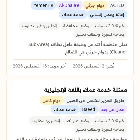
ACTED
دوام جزئي
Al-Dhala'e
YemenHR
إغاثة وعمل إنساني
خدمة عملاء
خبرة:
0-2 سنوات
وضع:
محافظة
إنجليزي:
غير مطلوب
بحاجة لسيرة وخطاب تحفيز
تعلن منظمة أكتد عن وظيفة عامل نظافة (Sub-Area
Cleaner) بدوام جزئي في الضالع.
نُشر:
2 أغسطس 2026
آخر موعد:
16 أغسطس 2026
ممثلة خدمة عملاء باللغة الإنجليزية
طريق الحرير للشحن من الصين
دوام كامل
عمل عن بعد
Baeed
خدمة عملاء
خبرة:
0-2 سنوات
وضع:
عن بُعد
إنجليزي:
مطلوب
بحاجة لسيرة وخطاب تحفيز
مطلوبة ممثلة خدمة عملاء للعمل عن بُعد بإجادة تامة للغة