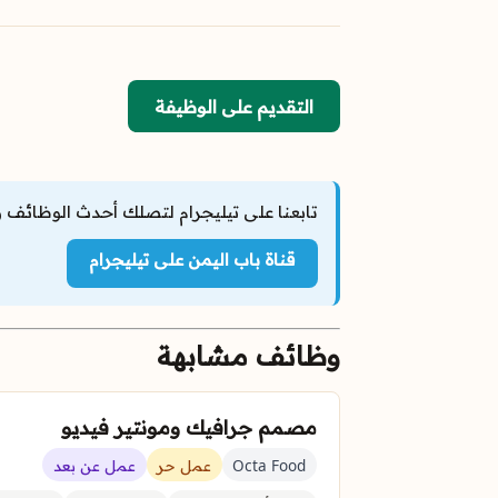
التقديم على الوظيفة
تابعنا على تيليجرام لتصلك أحدث الوظائف و
قناة باب اليمن على تيليجرام
وظائف مشابهة
مصمم جرافيك ومونتير فيديو
Octa Food
عمل حر
عمل عن بعد