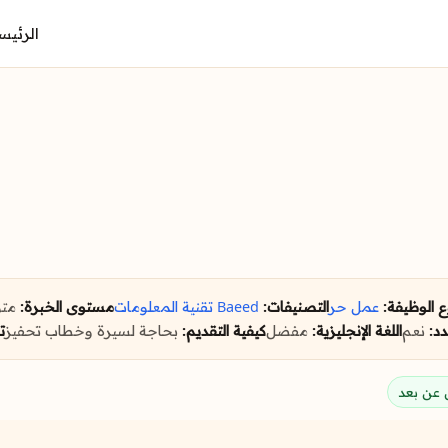
الرئيس
ع الوظيفة:
عمل حر
التصنيفات:
Baeed
تقنية المعلومات
مستوى الخبرة:
مت
د:
نعم
اللغة الإنجليزية:
مفضل
كيفية التقديم:
بحاجة لسيرة وخطاب تحفيز
ت
عن بعد