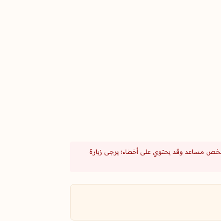
ا ملخص مساعد وقد يحتوي على أخطاء؛ يرجى زيارة