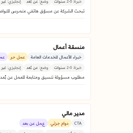
خبرة:
0-2 سنوات
وضع:
عن بُعد
إنجليزي:
غير 
تبحث الشركة عن مسوّق هاتفي متمرس للتواص
منسقة أعمال
خبراء الأعمال للخدمات العامة
عمل حر
عمل
خبرة:
0-2 سنوات
وضع:
عن بُعد
إنجليزي:
غير 
مطلوب مسؤولة تنسيق ومتابعة للعمل عن بُعد لإد
مدير مالي
CTA
دوام جزئي
عمل عن بعد