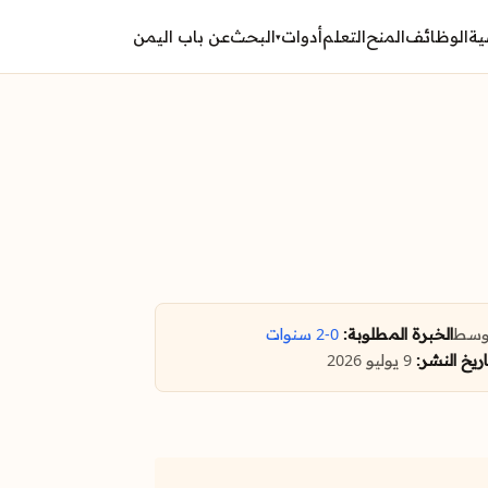
ية
الوظائف
المنح
التعلم
أدوات
البحث
عن باب اليمن
▾
وسط
الخبرة المطلوبة:
0-2 سنوات
اريخ النشر:
9 يوليو 2026