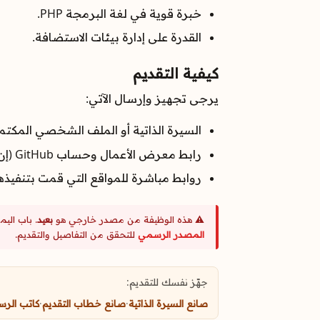
خبرة قوية في لغة البرمجة PHP.
القدرة على إدارة بيئات الاستضافة.
كيفية التقديم
يرجى تجهيز وإرسال الآتي:
السيرة الذاتية أو الملف الشخصي المكتم
رابط معرض الأعمال وحساب GitHub (إن وجد).
روابط مباشرة للمواقع التي قمت بتنفيذها 
⚠️ هذه الوظيفة من مصدر خارجي هو
بعيد
. باب الي
المصدر الرسمي
للتحقق من التفاصيل والتقديم.
جهّز نفسك للتقديم:
صانع السيرة الذاتية
·
صانع خطاب التقديم
·
كاتب الرس