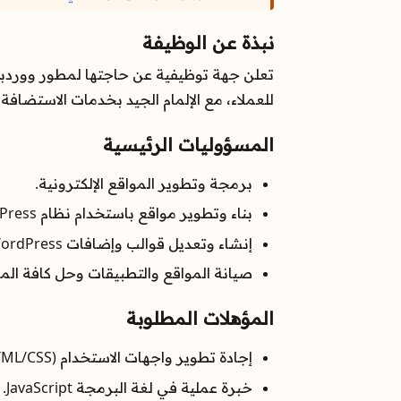
نبذة عن الوظيفة
تعلن جهة توظيفية عن حاجتها لمطور ووردبريس
للعملاء، مع الإلمام الجيد بخدمات الاستضافة 
المسؤوليات الرئيسية
برمجة وتطوير المواقع الإلكترونية.
بناء وتطوير مواقع باستخدام نظام WordPress.
إنشاء وتعديل قوالب وإضافات WordPress.
صيانة المواقع والتطبيقات وحل كافة المش
المؤهلات المطلوبة
إجادة تطوير واجهات الاستخدام (HTML/CSS).
خبرة عملية في لغة البرمجة JavaScript.