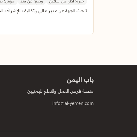
خبرة:
أكثر من سنتين
وضع:
عن بُعد
مؤهل:
بك
تبحث الجهة عن مدير مالي وتكاليف للإشراف المالي
باب اليمن
منصة فرص العمل والتعلم لليمنيين
info@al-yemen.com