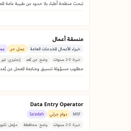
تبحث منظمة أطباء بلا حدود عن طبيبة عامة
منسقة أعمال
خبراء الأعمال للخدمات العامة
عمل حر
عمل
خبرة:
0-2 سنوات
وضع:
عن بُعد
إنجليزي:
غير 
مطلوب مسؤولة تنسيق ومتابعة للعمل عن بُعد لإد
Data Entry Operator
MSF
دوام جزئي
Sa'adah
خبرة:
0-2 سنوات
وضع:
محافظة
مؤهل:
ثانوي