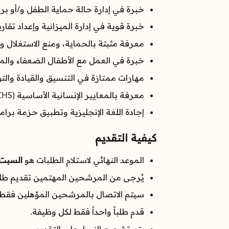
خبرة في إدارة حالة حماية الطفل و/أو برا
خبرة قوية في إدارة الميزانية وإعداد تقاري
معرفة مثبتة بالحماية، ومنع الاستغلال والإيذاء الجنسي (A
خبرة في العمل مع الأطفال الضعفاء والمر
مهارات ممتازة في التنسيق والقيادة والت
معرفة بالمعايير الإنسانية الأساسية (CHS) والمبادئ الإنسانية.
إجادة اللغة الإنجليزية وتطبيق حزمة برامج crosoft Office
كيفية التقديم
الموعد النهائي لاستلام الطلبات هو
السبت، 28 مارس 
يُرجى من المرشحين المهتمين تقديم طلب
سيتم الاتصال بالمرشحين المؤهلين فقط.
قدم طلباً واحداً فقط لكل وظيفة.
يتم تشجيع النساء على التقديم.