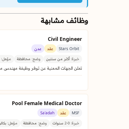
وظائف مشابهة
Civil Engineer
Stars Orbit
عقد
عدن
خبرة:
أكثر من سنتين
وضع:
محافظة
مؤهل:
ب
تعلن الجهات المعنية عن توفر وظيفة مهندس مدني ف
Pool Female Medical Doctor
MSF
عقد
Sa'adah
خبرة:
0-2 سنوات
وضع:
محافظة
مؤهل:
بكال