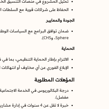
تمثيل المشروع في منصات التنسيق الخاصة 
الحفاظ على شراكات قوية مع السلطات الح
الجودة والمعايير
Sphere، وCHS).
الحماية
الالتزام بإطار الحماية التنظيمي، بما في ذلك سياسات منع الاستغلال 
الإبلاغ الفوري عن أي مخاوف أو انتهاكات
المؤهلات المطلوبة
درجة البكالوريوس في الخدمة الاجتماعية، أ
مفضل).
خبرة لا تقل عن 4 سنوات في إدارة مشاريع الحماية و/أو التعليم في سياقات إنسانية أو تنموية.