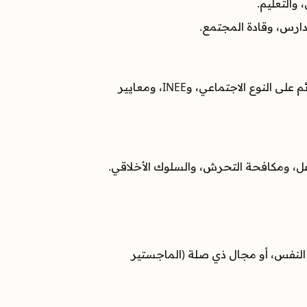
والتعليم.
دارس، وقادة المجتمع.
ضمان توافق البرامج مع السياسات الوطنية والمعايير الدولية (مثل CPMS، ومعايير الحد الأدنى للعنف القائم على النوع الاجتماعي، وINEE، ومعايير
لم النفس، أو مجال ذي صلة (الماجستير