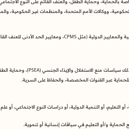
بالحماية، وحماية الطفل، والعنف القائم على النوع الاجتماعي، 
كومية، ووكالات الأمم المتحدة، والمنظمات غير الحكومية، والم
والإيذاء الجنسي (PSEA)، وحماية الطفل، ومكافحة التحرش، والسلوك الأخلاقي.
 للحماية عبر القنوات المخصصة، والحفاظ على السرية.
و التعليم، أو التنمية الدولية، أو دراسات النوع الاجتماعي، أو ع