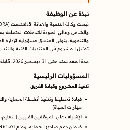
نبذة عن الوظيفة
والشامل وعالي الجودة للتدخلات المتعلقة بحم
والتنموية. يتولى المنسق مسؤولية الإدارة ا
تمثيل المشروع في المنتديات الفنية والتنسي
مدة العقد تمتد حتى 31 ديسمبر 2026، قابلة للتجديد بناءً على التمويل والأداء.
المسؤوليات الرئيسية
تنفيذ المشروع وقيادة الفريق
قيادة تخطيط وتنفيذ أنشطة الحماية والتع
مهارات الحياة).
الإشراف على الموظفين الفنيين (التعليم،
ضمان دمج مبادئ الحماية، ومنع الاستغلال والإيذاء الجنسي (PSEA)، والمساواة بين الجنسي