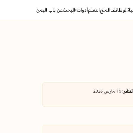
ية
الوظائف
المنح
التعلم
أدوات
البحث
عن باب اليمن
▾
النشر:
16 مارس 2026