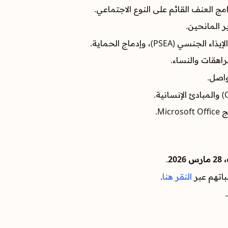
مج العنف القائم على النوع الاجتماعي.
ر المانحين.
PSE)، وإدماج الحماية.
اهقات والنساء.
واصل.
Mi.
2026
.
اتهم عبر
النقر هنا
.