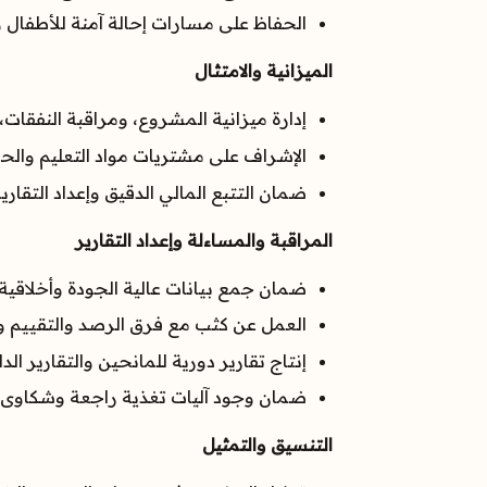
الحفاظ على مسارات إحالة آمنة للأطفال
الميزانية والامتثال
إدارة ميزانية المشروع، ومراقبة النفقات
الإشراف على مشتريات مواد التعليم والحم
ضمان التتبع المالي الدقيق وإعداد التقار
المراقبة والمساءلة وإعداد التقارير
ضمان جمع بيانات عالية الجودة وأخلاقية
العمل عن كثب مع فرق الرصد والتقييم والمساءلة (MEAL) لتتبع التقدم المحرز مقابل مؤش
إنتاج تقارير دورية للمانحين والتقارير ال
ضمان وجود آليات تغذية راجعة وشكاوى م
التنسيق والتمثيل