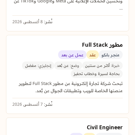
وتحسين الحملات الإعلانية على Meta وGoogle وTikTok عن
…
نُشر:
8 أغسطس 2026
مطور Full Stack
متجر بانكو
عقد
عمل عن بعد
خبرة:
أكثر من سنتين
وضع:
عن بُعد
إنجليزي:
مفضل
بحاجة لسيرة وخطاب تحفيز
تبحث شركة تجارة إلكترونية عن مطور Full Stack لتطوير
منصتها الخاصة للويب وتطبيقات الجوال عن بُعد.
نُشر:
7 أغسطس 2026
Civil Engineer