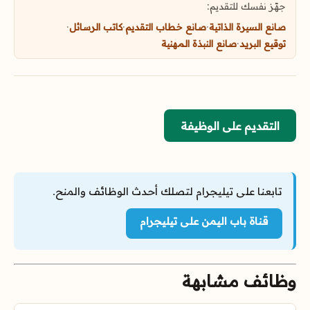
جهّز نفسك للتقديم:
صانع السيرة الذاتية
·
صانع خطاب التقديم
·
كاتب الرسائل
·
توقيع البريد
·
صانع النبذة المهنية
التقديم على الوظيفة
تابعنا على تيليجرام لتصلك أحدث الوظائف والمنح.
قناة باب اليمن على تيليجرام
وظائف مشابهة