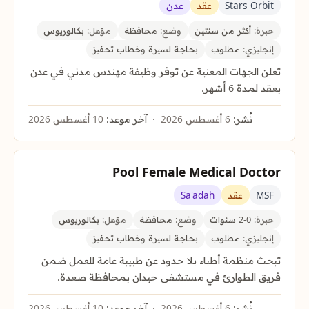
Stars Orbit
عقد
عدن
خبرة:
أكثر من سنتين
وضع:
محافظة
مؤهل:
بكالوريوس
إنجليزي:
مطلوب
بحاجة لسيرة وخطاب تحفيز
تعلن الجهات المعنية عن توفر وظيفة مهندس مدني في عدن
بعقد لمدة 6 أشهر.
نُشر:
6 أغسطس 2026
آخر موعد:
10 أغسطس 2026
Pool Female Medical Doctor
MSF
عقد
Sa'adah
خبرة:
0-2 سنوات
وضع:
محافظة
مؤهل:
بكالوريوس
إنجليزي:
مطلوب
بحاجة لسيرة وخطاب تحفيز
تبحث منظمة أطباء بلا حدود عن طبيبة عامة للعمل ضمن
فريق الطوارئ في مستشفى حيدان بمحافظة صعدة.
نُشر:
6 أغسطس 2026
آخر موعد:
10 أغسطس 2026