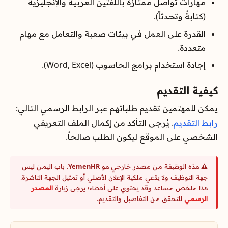
مهارات تواصل ممتازة باللغتين العربية والإنجليزية
(كتابةً وتحدثاً).
القدرة على العمل في بيئات صعبة والتعامل مع مهام
متعددة.
إجادة استخدام برامج الحاسوب (Word, Excel).
كيفية التقديم
يمكن للمهتمين تقديم طلباتهم عبر الرابط الرسمي التالي:
رابط التقديم
. يُرجى التأكد من إكمال الملف التعريفي
الشخصي على الموقع ليكون الطلب صالحاً.
⚠️ هذه الوظيفة من مصدر خارجي هو
YemenHR
. باب اليمن ليس
جهة التوظيف ولا يدّعي ملكية الإعلان الأصلي أو تمثيل الجهة الناشرة.
هذا ملخص مساعد وقد يحتوي على أخطاء؛ يرجى زيارة
المصدر
الرسمي
للتحقق من التفاصيل والتقديم.