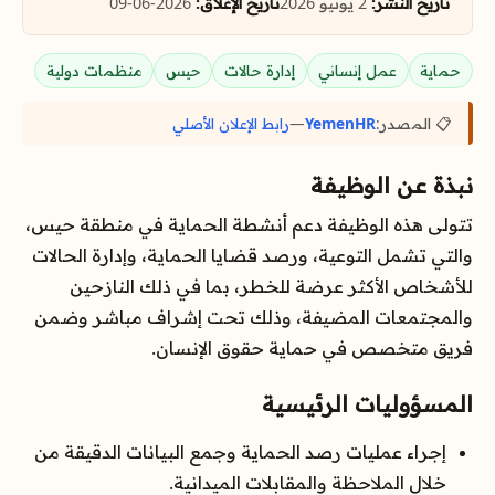
تاريخ النشر:
2 يونيو 2026
تاريخ الإغلاق:
2026-06-09
حماية
عمل إنساني
إدارة حالات
حيس
منظمات دولية
📋 المصدر:
YemenHR
—
رابط الإعلان الأصلي
نبذة عن الوظيفة
تتولى هذه الوظيفة دعم أنشطة الحماية في منطقة حيس،
والتي تشمل التوعية، ورصد قضايا الحماية، وإدارة الحالات
للأشخاص الأكثر عرضة للخطر، بما في ذلك النازحين
والمجتمعات المضيفة، وذلك تحت إشراف مباشر وضمن
فريق متخصص في حماية حقوق الإنسان.
المسؤوليات الرئيسية
إجراء عمليات رصد الحماية وجمع البيانات الدقيقة من
خلال الملاحظة والمقابلات الميدانية.