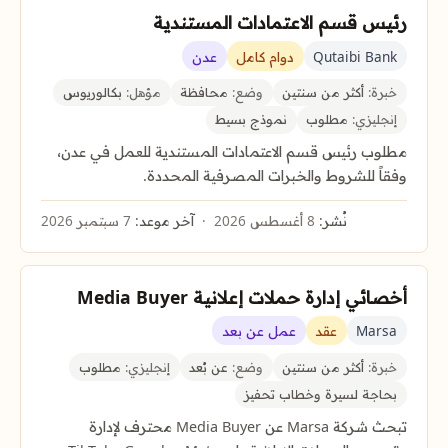
رئيس قسم الاعتمادات المستندية
Qutaibi Bank
دوام كامل
عدن
خبرة:
أكثر من سنتين
وضع:
محافظة
مؤهل:
بكالوريوس
إنجليزي:
مطلوب
نموذج بسيط
مطلوب رئيس قسم الاعتمادات المستندية للعمل في عدن،
وفقاً للشروط والخبرات المصرفية المحددة.
نُشر:
8 أغسطس 2026
آخر موعد:
7 سبتمبر 2026
أخصائي إدارة حملات إعلانية Media Buyer
Marsa
عقد
عمل عن بعد
خبرة:
أكثر من سنتين
وضع:
عن بُعد
إنجليزي:
مطلوب
بحاجة لسيرة وخطاب تحفيز
تبحث شركة Marsa عن Media Buyer محترف لإدارة