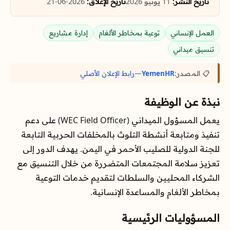
تاريخ النشر:
11 يونيو 2026
تاريخ الإغلاق:
2026-06-21
العمل الإنساني
توعية بمخاطر الألغام
إدارة مشاريع
تنسيق ميداني
📋 المصدر:
YemenHR
—
رابط الإعلان الأصلي
نبذة عن الوظيفة
يعمل المسؤول الميداني (WEC Field Officer) على دعم
تنفيذ ومتابعة أنشطة التلوث بالمخلفات الحربية التابعة
للجنة الدولية للصليب الأحمر في اليمن. يهدف الدور إلى
تعزيز سلامة المجتمعات المتضررة من خلال التنسيق مع
الشركاء المحليين والسلطات لتقديم خدمات التوعية
بمخاطر الألغام والمساعدة الإنسانية.
المسؤوليات الرئيسية