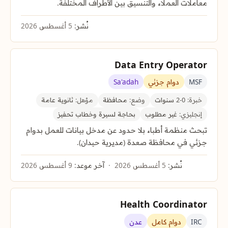
معاملات العملاء والتنسيق بين الأطراف المختلفة.
نُشر:
5 أغسطس 2026
Data Entry Operator
MSF
دوام جزئي
Sa'adah
خبرة:
0-2 سنوات
وضع:
محافظة
مؤهل:
ثانوية عامة
إنجليزي:
غير مطلوب
بحاجة لسيرة وخطاب تحفيز
تبحث منظمة أطباء بلا حدود عن مدخل بيانات للعمل بدوام
جزئي في محافظة صعدة (مديرية حيدان).
نُشر:
5 أغسطس 2026
آخر موعد:
9 أغسطس 2026
Health Coordinator
IRC
دوام كامل
عدن