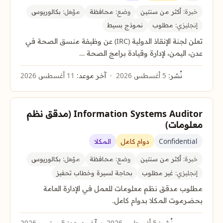
خبرة:
أكثر من سنتين
وضع:
محافظة
مؤهل:
بكالوريوس
إنجليزي:
مطلوب
نموذج بسيط
تعلن لجنة الإنقاذ الدولية (IRC) عن وظيفة منسق الصحة في
عدن، اليمن، لإدارة وقيادة برامج الصحة …
نُشر:
5 أغسطس 2026
آخر موعد:
11 أغسطس 2026
Information Systems Auditor (مدقق نظم
معلومات)
Confidential
دوام كامل
المكلا
خبرة:
أكثر من سنتين
وضع:
محافظة
مؤهل:
بكالوريوس
إنجليزي:
غير مطلوب
بحاجة لسيرة وخطاب تحفيز
مطلوب مدقق نظم معلومات للعمل في الإدارة العامة
بحضرموت المكلا بدوام كامل.
نُشر:
5 أغسطس 2026
آخر موعد:
5 سبتمبر 2026