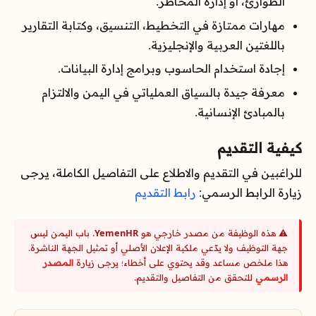
الطوارئ، أو إدارة المخاطر.
مهارات ممتازة في التخطيط، التنسيق، وكتابة التقارير
باللغتين العربية والإنجليزية.
إجادة استخدام الحاسوب وبرامج إدارة البيانات.
معرفة جيدة بالسياق العملياتي في اليمن والالتزام
بالمبادئ الإنسانية.
كيفية التقديم
للراغبين في التقديم والاطلاع على التفاصيل الكاملة، يرجى
زيارة الرابط الرسمي:
رابط التقديم
⚠️ هذه الوظيفة من مصدر خارجي هو
YemenHR
. باب اليمن ليس
جهة التوظيف ولا يدّعي ملكية الإعلان الأصلي أو تمثيل الجهة الناشرة.
هذا ملخص مساعد وقد يحتوي على أخطاء؛ يرجى زيارة
المصدر
الرسمي
للتحقق من التفاصيل والتقديم.