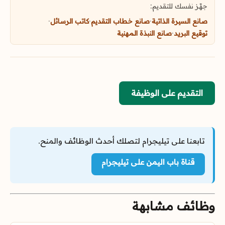
جهّز نفسك للتقديم:
صانع السيرة الذاتية
·
صانع خطاب التقديم
·
كاتب الرسائل
·
توقيع البريد
·
صانع النبذة المهنية
التقديم على الوظيفة
تابعنا على تيليجرام لتصلك أحدث الوظائف والمنح.
قناة باب اليمن على تيليجرام
وظائف مشابهة