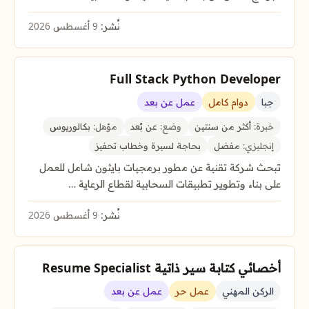
نُشر:
9 أغسطس 2026
Full Stack Python Developer
جبا
دوام كامل
عمل عن بعد
خبرة:
أكثر من سنتين
وضع:
عن بُعد
مؤهل:
بكالوريوس
إنجليزي:
مفضل
بحاجة لسيرة وخطاب تحفيز
تبحث شركة تقنية عن مطور برمجيات بايثون شامل للعمل
على بناء وتطوير تطبيقات السحابية لقطاع الرعاية …
نُشر:
9 أغسطس 2026
أخصائي كتابة سير ذاتية Resume Specialist
الركن المهني
عمل حر
عمل عن بعد