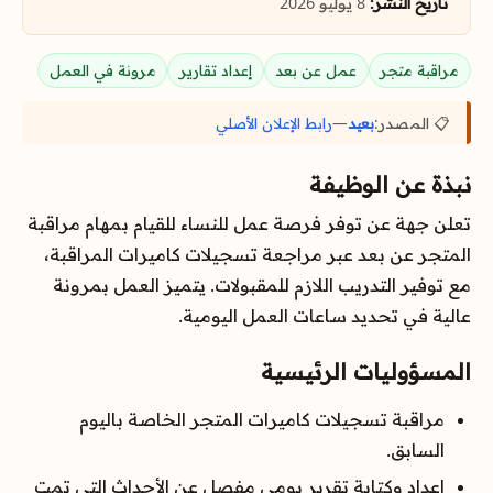
تاريخ النشر:
8 يوليو 2026
مراقبة متجر
عمل عن بعد
إعداد تقارير
مرونة في العمل
📋 المصدر:
بعيد
—
رابط الإعلان الأصلي
نبذة عن الوظيفة
تعلن جهة عن توفر فرصة عمل للنساء للقيام بمهام مراقبة
المتجر عن بعد عبر مراجعة تسجيلات كاميرات المراقبة،
مع توفير التدريب اللازم للمقبولات. يتميز العمل بمرونة
عالية في تحديد ساعات العمل اليومية.
المسؤوليات الرئيسية
مراقبة تسجيلات كاميرات المتجر الخاصة باليوم
السابق.
إعداد وكتابة تقرير يومي مفصل عن الأحداث التي تمت