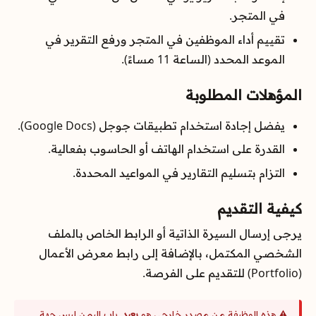
في المتجر.
تقييم أداء الموظفين في المتجر ورفع التقرير في
الموعد المحدد (الساعة 11 مساءً).
المؤهلات المطلوبة
يفضل إجادة استخدام تطبيقات جوجل (Google Docs).
القدرة على استخدام الهاتف أو الحاسوب بفعالية.
التزام بتسليم التقارير في المواعيد المحددة.
كيفية التقديم
يرجى إرسال السيرة الذاتية أو الرابط الخاص بالملف
الشخصي المكتمل، بالإضافة إلى رابط معرض الأعمال
(Portfolio) للتقديم على الفرصة.
⚠️ هذه الوظيفة من مصدر خارجي هو
بعيد
. باب اليمن ليس جهة