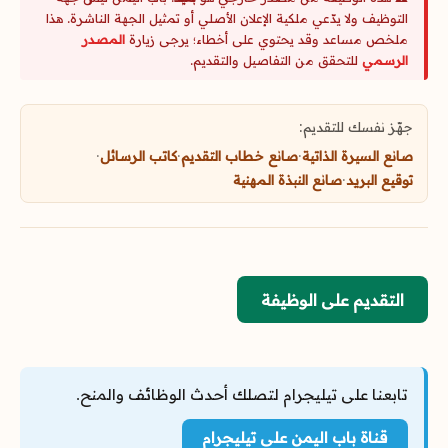
التوظيف ولا يدّعي ملكية الإعلان الأصلي أو تمثيل الجهة الناشرة. هذا
ملخص مساعد وقد يحتوي على أخطاء؛ يرجى زيارة
المصدر
الرسمي
للتحقق من التفاصيل والتقديم.
جهّز نفسك للتقديم:
صانع السيرة الذاتية
·
صانع خطاب التقديم
·
كاتب الرسائل
·
توقيع البريد
·
صانع النبذة المهنية
التقديم على الوظيفة
تابعنا على تيليجرام لتصلك أحدث الوظائف والمنح.
قناة باب اليمن على تيليجرام