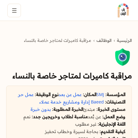
☰
الرئيسية
الوظائف
مراقبة كاميرات لمتاجر خاصة بالنساء
مراقبة كاميرات لمتاجر خاصة بالنساء
المؤسسة:
SMJ
المكان:
عمل عن بعد
نوع الوظيفة:
عمل حر
التصنيفات:
Baeed
إدارة ومشاريع
خدمة عملاء
مستوى الخبرة:
مبتدئ
الخبرة المطلوبة:
بدون خبرة
وضع العمل:
عن بُعد
مناسبة لطلاب وخريجين جدد:
نعم
اللغة الإنجليزية:
غير مطلوب
كيفية التقديم:
بحاجة لسيرة وخطاب تحفيز